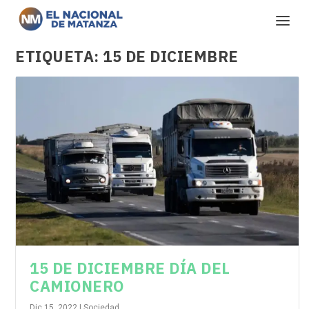
ETIQUETA:
15 DE DICIEMBRE
15 DE DICIEMBRE DÍA DEL
CAMIONERO
Dic 15, 2022
|
Sociedad