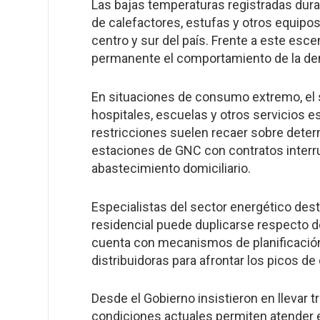
Las bajas temperaturas registradas dura
de calefactores, estufas y otros equipo
centro y sur del país. Frente a este esc
permanente el comportamiento de la dema
En situaciones de consumo extremo, el si
hospitales, escuelas y otros servicios e
restricciones suelen recaer sobre deter
estaciones de GNC con contratos interr
abastecimiento domiciliario.
Especialistas del sector energético de
residencial puede duplicarse respecto de
cuenta con mecanismos de planificación 
distribuidoras para afrontar los picos d
Desde el Gobierno insistieron en llevar t
condiciones actuales permiten atender e