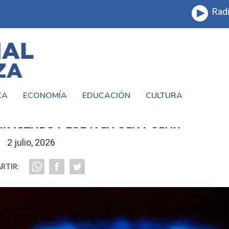
Radi
CA
ECONOMÍA
EDUCACIÓN
CULTURA
EL ABASTECIMIENTO DE GAS PARA LOS
NTIZADO PESE A LA OLA POLAR
2 julio, 2026
RTIR: