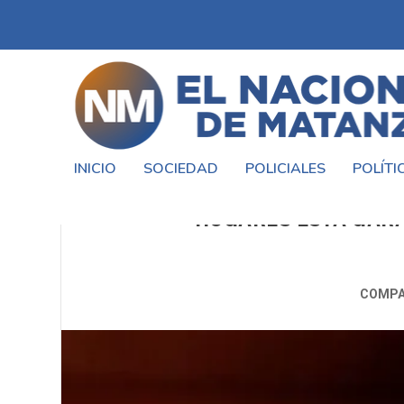
INICIO
SOCIEDAD
POLICIALES
POLÍTI
EL GOBIERNO AFIRMÓ QUE 
HOGARES ESTÁ GARA
COMPA