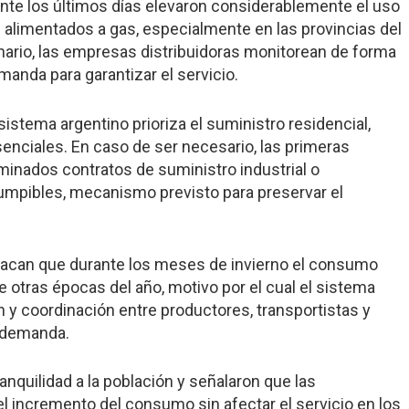
nte los últimos días elevaron considerablemente el uso
s alimentados a gas, especialmente en las provincias del
enario, las empresas distribuidoras monitorean de forma
nda para garantizar el servicio.
stema argentino prioriza el suministro residencial,
senciales. En caso de ser necesario, las primeras
minados contratos de suministro industrial o
umpibles, mecanismo previsto para preservar el
stacan que durante los meses de invierno el consumo
 otras épocas del año, motivo por el cual el sistema
y coordinación entre productores, transportistas y
e demanda.
ranquilidad a la población y señalaron que las
l incremento del consumo sin afectar el servicio en los