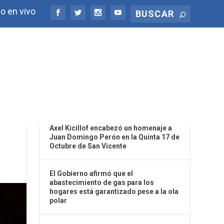
o en vivo
ÚLTIMAS NOTICIAS
Axel Kicillof encabezó un homenaje a
Juan Domingo Perón en la Quinta 17 de
Octubre de San Vicente
El Gobierno afirmó que el
abastecimiento de gas para los
hogares está garantizado pese a la ola
polar