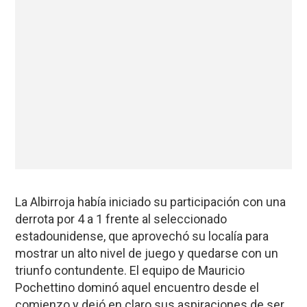
La Albirroja había iniciado su participación con una
derrota por 4 a 1 frente al seleccionado
estadounidense, que aprovechó su localía para
mostrar un alto nivel de juego y quedarse con un
triunfo contundente. El equipo de Mauricio
Pochettino dominó aquel encuentro desde el
comienzo y dejó en claro sus aspiraciones de ser