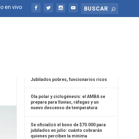
o en vivo
ÚLTIMAS NOTICIAS
Jubilados pobres, funcionarios ricos
Ola polar y ciclogénesis: el AMBA se
prepara para lluvias, ráfagas y un
nuevo descenso de temperatura
Se oficializó el bono de $70.000 para
jubilados en julio: cuánto cobrarán
quienes perciben la mínima