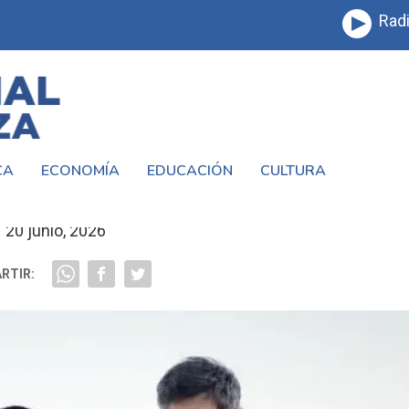
Radi
CA
ECONOMÍA
EDUCACIÓN
CULTURA
ROMESA A LA BANDERA EN SAN JORGE
20 junio, 2026
RTIR: