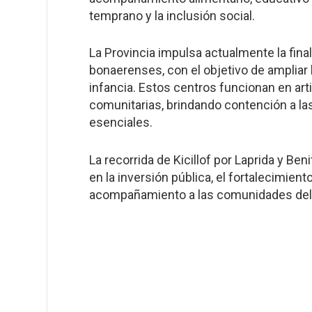
temprano y la inclusión social.
La Provincia impulsa actualmente la final
bonaerenses, con el objetivo de ampliar l
infancia. Estos centros funcionan en art
comunitarias, brindando contención a la
esenciales.
La recorrida de Kicillof por Laprida y Be
en la inversión pública, el fortalecimient
acompañamiento a las comunidades del 