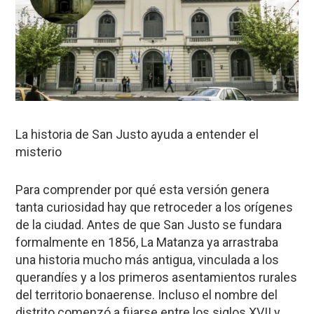
La historia de San Justo ayuda a entender el
misterio
Para comprender por qué esta versión genera
tanta curiosidad hay que retroceder a los orígenes
de la ciudad. Antes de que San Justo se fundara
formalmente en 1856, La Matanza ya arrastraba
una historia mucho más antigua, vinculada a los
querandíes
y a los primeros asentamientos rurales
del territorio bonaerense. Incluso el nombre del
distrito comenzó a fijarse entre los siglos XVII y