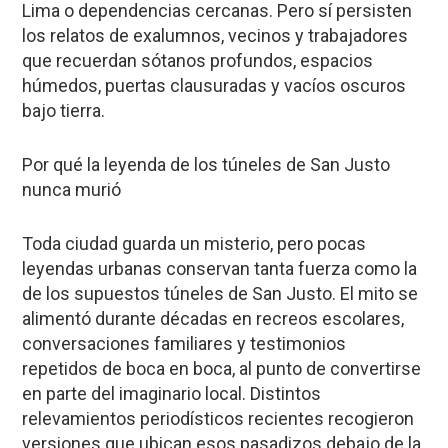
Lima
o dependencias cercanas. Pero sí persisten
los relatos de exalumnos, vecinos y trabajadores
que recuerdan
sótanos profundos, espacios
húmedos, puertas clausuradas y vacíos oscuros
bajo tierra
.
Por qué la leyenda de los túneles de San Justo
nunca murió
Toda ciudad guarda un misterio, pero pocas
leyendas urbanas conservan tanta fuerza como la
de los supuestos túneles de San Justo. El mito se
alimentó durante décadas en recreos escolares,
conversaciones familiares y testimonios
repetidos de boca en boca, al punto de convertirse
en parte del imaginario local. Distintos
relevamientos periodísticos recientes recogieron
versiones que ubican esos pasadizos debajo de la