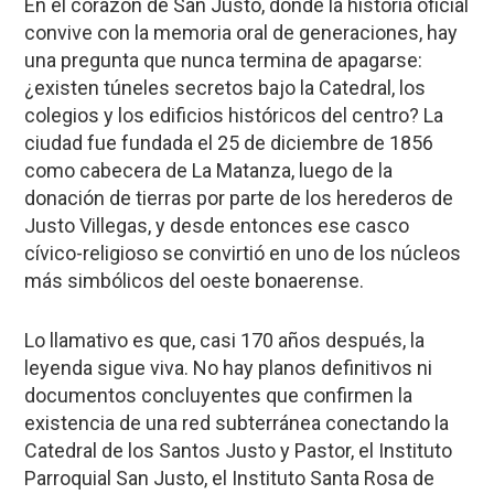
En el corazón de
San Justo
, donde la
historia oficial
convive con la memoria oral de generaciones, hay
una pregunta que nunca termina de apagarse:
¿existen túneles secretos bajo la Catedral, los
colegios y los edificios históricos del centro?
La
ciudad fue fundada el
25 de diciembre de 1856
como cabecera de La Matanza, luego de la
donación de tierras por parte de los herederos de
Justo Villegas
, y desde entonces ese casco
cívico-religioso se convirtió en uno de los
núcleos
más simbólicos
del oeste bonaerense.
Lo llamativo es que, casi
170 años después
, la
leyenda sigue viva. No hay planos definitivos ni
documentos concluyentes que confirmen la
existencia de una red subterránea conectando la
Catedral de los Santos Justo y Pastor
, el
Instituto
Parroquial San Justo
, el
Instituto Santa Rosa de