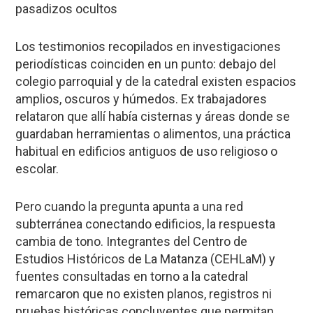
pasadizos ocultos
Los testimonios recopilados en investigaciones
periodísticas coinciden en un punto:
debajo del
colegio parroquial y de la catedral existen espacios
amplios, oscuros y húmedos
. Ex trabajadores
relataron que allí había cisternas y áreas donde se
guardaban herramientas o alimentos, una práctica
habitual en edificios antiguos de uso religioso o
escolar.
Pero cuando la pregunta apunta a una red
subterránea conectando edificios, la respuesta
cambia de tono. Integrantes del
Centro de
Estudios Históricos de La Matanza (CEHLaM)
y
fuentes consultadas en torno a la catedral
remarcaron que
no existen planos, registros ni
pruebas históricas concluyentes
que permitan