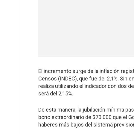
El incremento surge de la inflación regis
Censos (INDEC), que fue del 2,1%. Sin em
realiza utilizando el indicador con dos d
será del 2,15%.
De esta manera, la jubilación mínima pa
bono extraordinario de $70.000 que el G
haberes más bajos del sistema previsional