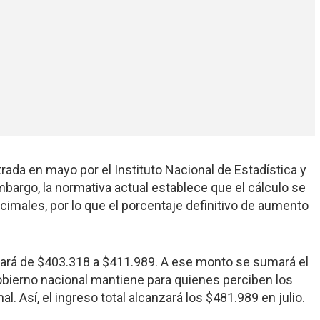
trada en mayo por el Instituto Nacional de Estadística y
bargo, la normativa actual establece que el cálculo se
ecimales, por lo que el porcentaje definitivo de aumento
sará de $403.318 a $411.989. A ese monto se sumará el
obierno nacional mantiene para quienes perciben los
. Así, el ingreso total alcanzará los $481.989 en julio.