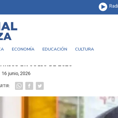
Radi
CA
ECONOMÍA
EDUCACIÓN
CULTURA
N AUMENTO DEL 2,15%, CUÁNTO COBRAR
ARIOS EN JULIO DE 2026
16 junio, 2026
RTIR: