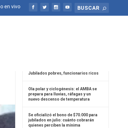
o en vivo
ÚLTIMAS NOTICIAS
ÁN
Jubilados pobres, funcionarios ricos
Ola polar y ciclogénesis: el AMBA se
prepara para lluvias, ráfagas y un
nuevo descenso de temperatura
Se oficializó el bono de $70.000 para
jubilados en julio: cuánto cobrarán
quienes perciben la mínima