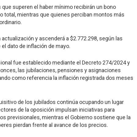
os que superen el haber mínimo recibirán un bono
so total, mientras que quienes perciban montos más
rdinario.
 actualización y ascenderá a $2.772.298, según las
el dato de inflación de mayo.
ional fue establecido mediante el Decreto 274/2024 y
tonces, las jubilaciones, pensiones y asignaciones
do como referencia la inflación registrada dos meses
uisitivo de los jubilados continúa ocupando un lugar
sectores de la oposición impulsan iniciativas para
os previsionales, mientras el Gobierno sostiene que la
beres pierdan frente al avance de los precios.