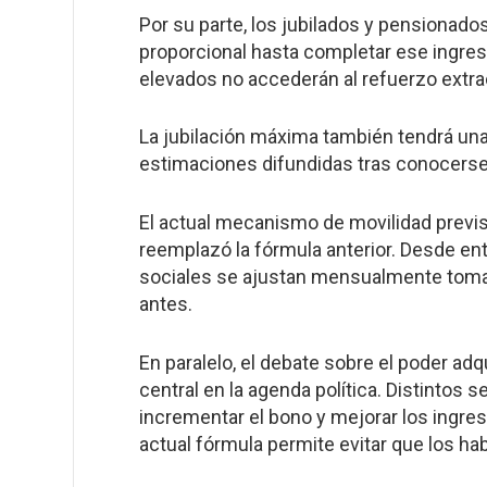
Por su parte, los jubilados y pensionad
proporcional hasta completar ese ingre
elevados no accederán al refuerzo extrao
La jubilación máxima también tendrá una
estimaciones difundidas tras conocerse 
El actual mecanismo de movilidad previs
reemplazó la fórmula anterior. Desde en
sociales se ajustan mensualmente toman
antes.
En paralelo, el debate sobre el poder adq
central en la agenda política. Distintos 
incrementar el bono y mejorar los ingres
actual fórmula permite evitar que los ha