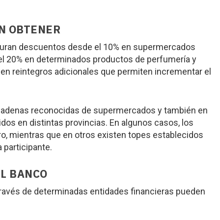
N OBTENER
iguran descuentos desde el 10% en supermercados
el 20% en determinados productos de perfumería y
en reintegros adicionales que permiten incrementar el
cadenas reconocidas de supermercados y también en
dos en distintas provincias. En algunos casos, los
o, mientras que en otros existen topes establecidos
 participante.
EL BANCO
 través de determinadas entidades financieras pueden