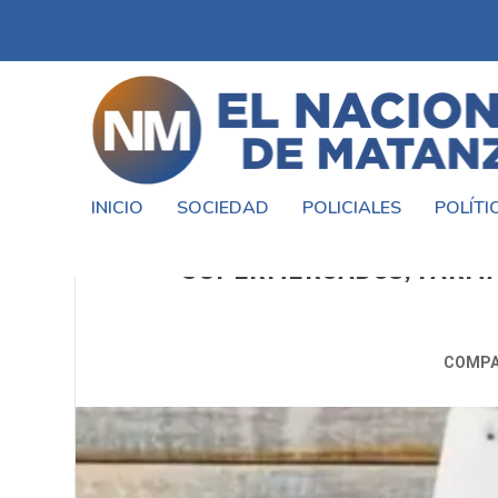
INICIO
SOCIEDAD
POLICIALES
POLÍTI
ANSES: CÓMO ACCEDER 
SUPERMERCADOS, FARMA
COMPA