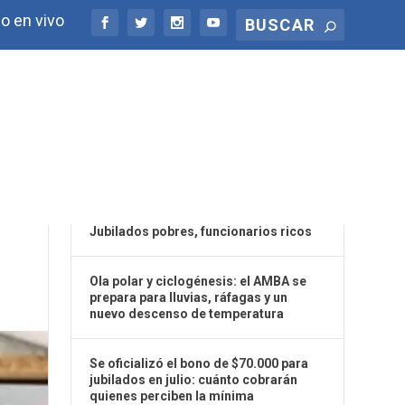
o en vivo
ÚLTIMAS NOTICIAS
Jubilados pobres, funcionarios ricos
Ola polar y ciclogénesis: el AMBA se
prepara para lluvias, ráfagas y un
nuevo descenso de temperatura
Se oficializó el bono de $70.000 para
jubilados en julio: cuánto cobrarán
quienes perciben la mínima