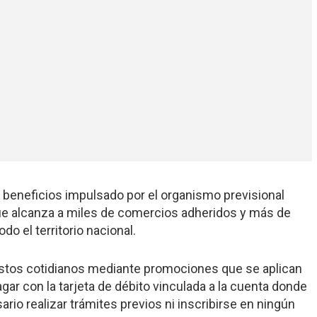
e beneficios impulsado por el organismo previsional
que alcanza a miles de comercios adheridos y más de
do el territorio nacional.
 gastos cotidianos mediante promociones que se aplican
r con la tarjeta de débito vinculada a la cuenta donde
rio realizar trámites previos ni inscribirse en ningún