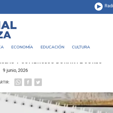
Radi
CA
ECONOMÍA
EDUCACIÓN
CULTURA
A DESCUENTOS DE HASTA EL 25% EN
CIAS Y COMERCIOS DURANTE JUNIO
9 junio, 2026
RTIR: