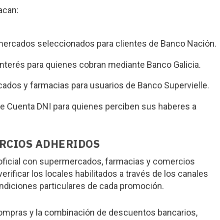
acan:
rmercados seleccionados para clientes de Banco Nación.
interés para quienes cobran mediante Banco Galicia.
dos y farmacias para usuarios de Banco Supervielle.
 Cuenta DNI para quienes perciben sus haberes a
RCIOS ADHERIDOS
oficial con supermercados, farmacias y comercios
erificar los locales habilitados a través de los canales
ondiciones particulares de cada promoción.
compras y la combinación de descuentos bancarios,