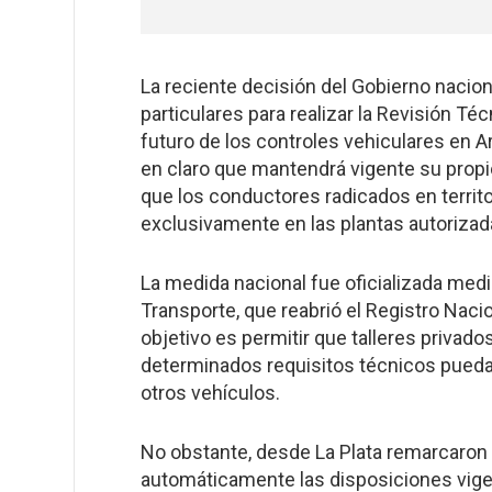
La reciente decisión del Gobierno naciona
particulares para realizar la Revisión Té
futuro de los controles vehiculares en A
en claro que mantendrá vigente su propi
que los conductores radicados en territ
exclusivamente en las plantas autorizada
La medida nacional fue oficializada medi
Transporte, que reabrió el Registro Naci
objetivo es permitir que talleres priva
determinados requisitos técnicos puedan
otros vehículos.
No obstante, desde La Plata remarcaron 
automáticamente las disposiciones vige