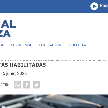
Radi
CA
ECONOMÍA
EDUCACIÓN
CULTURA
S AIRES RATIFICA EL SISTEMA ACTUAL 
 CONTROLES REALIZADOS FUERA DE LAS
AS HABILITADAS
5 junio, 2026
RTIR: