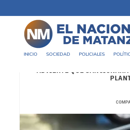
INICIO
SOCIEDAD
POLICIALES
POLÍTI
VTV: LA PROVINCIA DE BUENO
ADVIERTE QUE SANCIONARÁ
PLANT
COMPA