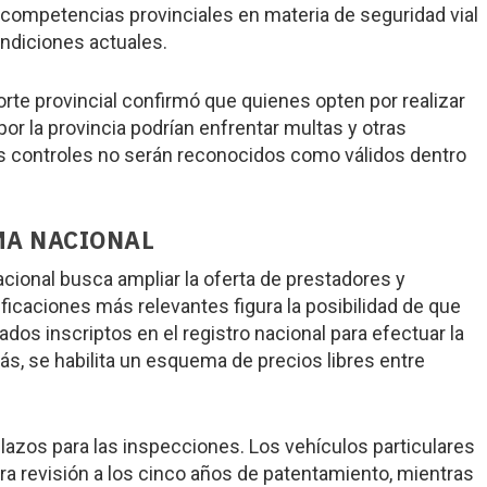
 competencias provinciales en materia de seguridad vial
ondiciones actuales.
orte provincial confirmó que quienes opten por realizar
 por la provincia podrían enfrentar multas y otras
os controles no serán reconocidos como válidos dentro
MA NACIONAL
acional busca ampliar la oferta de prestadores y
ficaciones más relevantes figura la posibilidad de que
ados inscriptos en el registro nacional para efectuar la
s, se habilita un esquema de precios libres entre
azos para las inspecciones. Los vehículos particulares
ra revisión a los cinco años de patentamiento, mientras