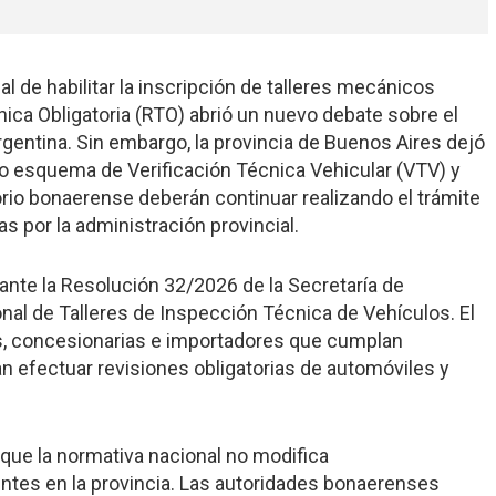
l de habilitar la inscripción de talleres mecánicos
cnica Obligatoria (RTO) abrió un nuevo debate sobre el
rgentina. Sin embargo, la provincia de Buenos Aires dejó
o esquema de Verificación Técnica Vehicular (VTV) y
orio bonaerense deberán continuar realizando el trámite
s por la administración provincial.
ante la Resolución 32/2026 de la Secretaría de
onal de Talleres de Inspección Técnica de Vehículos. El
dos, concesionarias e importadores que cumplan
 efectuar revisiones obligatorias de automóviles y
que la normativa nacional no modifica
ntes en la provincia. Las autoridades bonaerenses