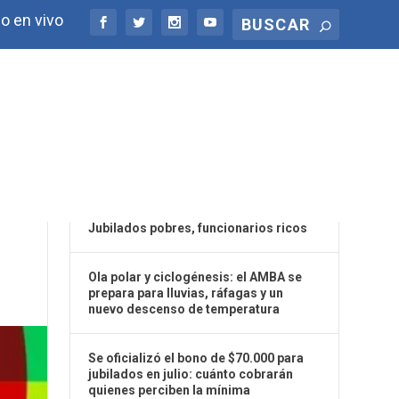
o en vivo
ÚLTIMAS NOTICIAS
DE
Jubilados pobres, funcionarios ricos
Ola polar y ciclogénesis: el AMBA se
prepara para lluvias, ráfagas y un
nuevo descenso de temperatura
Se oficializó el bono de $70.000 para
jubilados en julio: cuánto cobrarán
quienes perciben la mínima