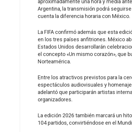
aproximadamente una hora y media antes 
Argentina, la transmisión podrá seguirse
cuenta la diferencia horaria con México.
La FIFA confirmó además que esta edici
en los tres países anfitriones. México ab
Estados Unidos desarrollarán celebracio
el concepto «Un mismo corazón», que bus
Norteamérica.
Entre los atractivos previstos para la 
espectáculos audiovisuales y homenajes 
adelantó que participarán artistas intern
organizadores.
La edición 2026 también marcará un hito 
104 partidos, convirtiéndose en el Mun