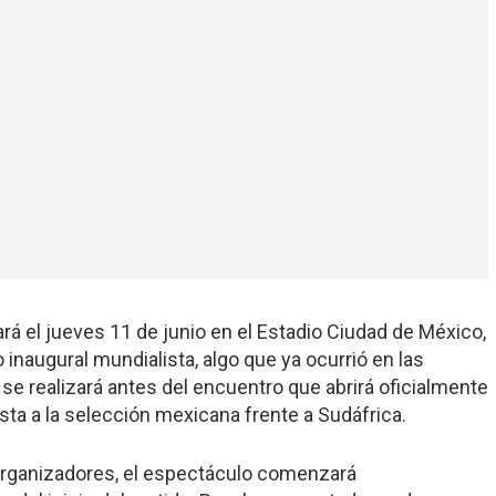
lará el jueves 11 de junio en el Estadio Ciudad de México,
o inaugural mundialista, algo que ya ocurrió en las
se realizará antes del encuentro que abrirá oficialmente
ta a la selección mexicana frente a Sudáfrica.
organizadores, el espectáculo comenzará