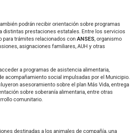
también podrán recibir orientación sobre programas
a distintas prestaciones estatales. Entre los servicios
o para trámites relacionados con
ANSES
, organismo
nsiones, asignaciones familiares, AUH y otras
ceder a programas de asistencia alimentaria,
 de acompañamiento social impulsadas por el Municipio.
cluyeron asesoramiento sobre el plan Más Vida, entrega
entación sobre soberanía alimentaria, entre otras
rrollo comunitario.
iones destinadas a los animales de compañía, una