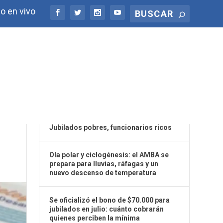
o en vivo
ÚLTIMAS NOTICIAS
Jubilados pobres, funcionarios ricos
Ola polar y ciclogénesis: el AMBA se
prepara para lluvias, ráfagas y un
nuevo descenso de temperatura
Se oficializó el bono de $70.000 para
jubilados en julio: cuánto cobrarán
quienes perciben la mínima