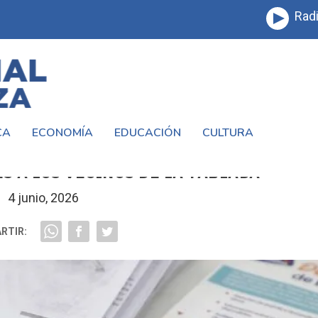
Radi
CA
ECONOMÍA
EDUCACIÓN
CULTURA
MITES GRATUITOS: LA MATANZA ACERCA
S A LOS VECINOS DE LA TABLADA
4 junio, 2026
RTIR: