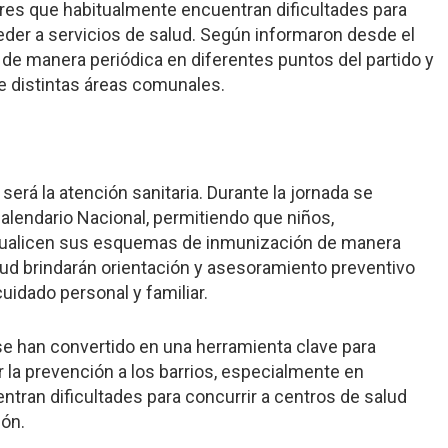
es que habitualmente encuentran dificultades para
eder a servicios de salud. Según informaron desde el
 de manera periódica en diferentes puntos del partido y
de distintas áreas comunales.
 será la atención sanitaria. Durante la jornada se
alendario Nacional, permitiendo que niños,
tualicen sus esquemas de inmunización de manera
lud brindarán orientación y asesoramiento preventivo
uidado personal y familiar.
se han convertido en una herramienta clave para
ar la prevención a los barrios, especialmente en
ran dificultades para concurrir a centros de salud
ión.