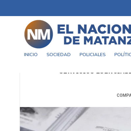
INICIO
SOCIEDAD
POLICIALES
POLÍTI
SALUD, VACUNACIÓN Y TRÁ
SERVICIOS ESENCIALE
COMPA