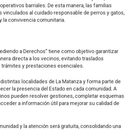
erativos barriales. De esta manera, las familias
s vinculados al cuidado responsable de perros y gatos,
y la convivencia comunitaria.
ediendo a Derechos” tiene como objetivo garantizar
nera directa a los vecinos, evitando traslados
a trámites y prestaciones esenciales.
 distintas localidades de La Matanza y forma parte de
talecer la presencia del Estado en cada comunidad. A
ecinos pueden resolver gestiones, completar esquemas
cceder a información útil para mejorar su calidad de
omunidad y la atención será gratuita, consolidando una