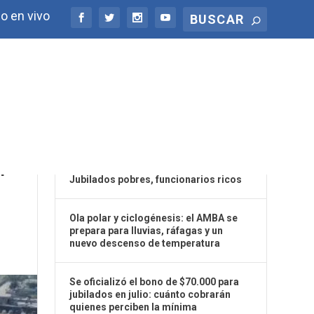
o en vivo
ÚLTIMAS NOTICIAS
O:
4
Jubilados pobres, funcionarios ricos
Ola polar y ciclogénesis: el AMBA se
prepara para lluvias, ráfagas y un
nuevo descenso de temperatura
Se oficializó el bono de $70.000 para
jubilados en julio: cuánto cobrarán
quienes perciben la mínima