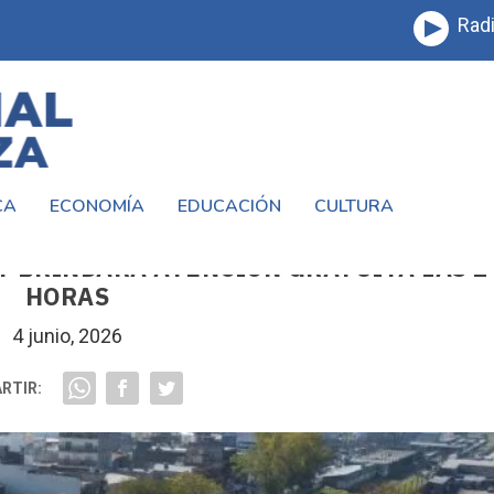
Radi
CA
ECONOMÍA
EDUCACIÓN
CULTURA
PRIMER HOSPITAL VETERINARIO PÚBLIC
 Y BRINDARÁ ATENCIÓN GRATUITA LAS 2
HORAS
4 junio, 2026
RTIR: