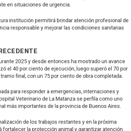
te en situaciones de urgencia.
ura institución permitirá brindar atención profesional de
encia responsable y mejorar las condiciones sanitarias
PRECEDENTE
durante 2025 y desde entonces ha mostrado un avance
ó el 40 por ciento de ejecución, luego superó el 70 por
tramo final, con un 75 por ciento de obra completada.
pada para responder a emergencias, internaciones y
ospital Veterinario de La Matanza se perfila como uno
mal más importantes de la provincia de Buenos Aires.
nalización de los trabajos restantes y en la próxima
 fortalecer la protección animal y garantizar atención