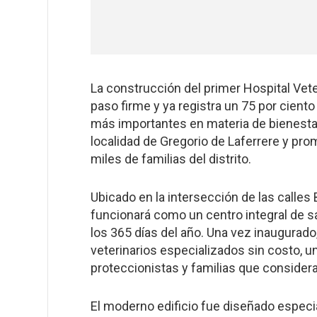
La construcción del primer Hospital Vet
paso firme y ya registra un 75 por cient
más importantes en materia de bienestar
localidad de Gregorio de Laferrere y pro
miles de familias del distrito.
Ubicado en la intersección de las calle
funcionará como un centro integral de sa
los 365 días del año. Una vez inaugurado
veterinarios especializados sin costo,
proteccionistas y familias que conside
El moderno edificio fue diseñado especia