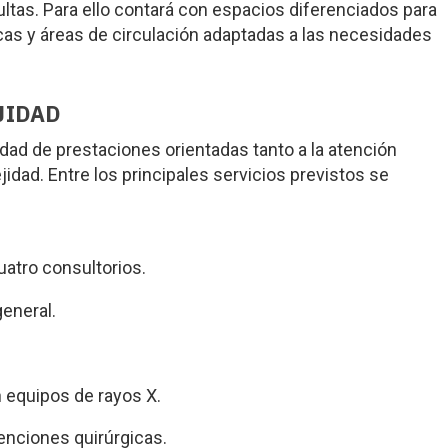
ltas. Para ello contará con espacios diferenciados para
icas y áreas de circulación adaptadas a las necesidades
JIDAD
edad de prestaciones orientadas tanto a la atención
dad. Entre los principales servicios previstos se
uatro consultorios.
eneral.
 equipos de rayos X.
enciones quirúrgicas.