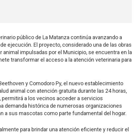
erinario público de La Matanza continúa avanzando a
o de ejecución. El proyecto, considerado una de las obras
 animal impulsadas por el Municipio, se encuentra en la
mete transformar el acceso a la atención veterinaria para
s Beethoven y Comodoro Py, el nuevo establecimiento
lud animal con atención gratuita durante las 24 horas,
, permitirá a los vecinos acceder a servicios
 una demanda histórica de numerosas organizaciones
ran a sus mascotas como parte fundamental del hogar.
lmente para brindar una atención eficiente y reducir el