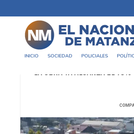
INICIO
SOCIEDAD
POLICIALES
POLÍTI
LA MATANZA AVANZA CON SU 
LA OBRA YA ALCANZA EL 75%
COMPA