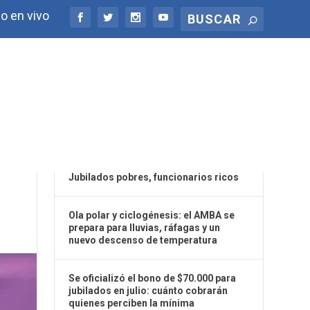
o en vivo
ÚLTIMAS NOTICIAS
Jubilados pobres, funcionarios ricos
Ola polar y ciclogénesis: el AMBA se
prepara para lluvias, ráfagas y un
nuevo descenso de temperatura
Se oficializó el bono de $70.000 para
jubilados en julio: cuánto cobrarán
quienes perciben la mínima