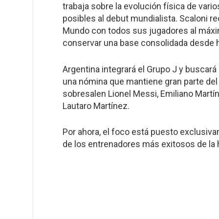
trabaja sobre la evolución física de vari
posibles al debut mundialista. Scaloni r
Mundo con todos sus jugadores al máxim
conservar una base consolidada desde h
Argentina integrará el Grupo J y buscará
una nómina que mantiene gran parte del
sobresalen Lionel Messi, Emiliano Martín
Lautaro Martínez.
Por ahora, el foco está puesto exclusivam
de los entrenadores más exitosos de la h