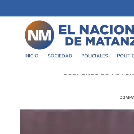
INICIO
SOCIEDAD
POLICIALES
POLÍTI
LIONEL SCALONI SORPRENDI
SUSPENSO SU FUTUR
COMPA