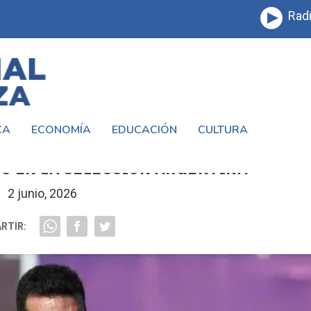
Radi
CA
ECONOMÍA
EDUCACIÓN
CULTURA
Ó ANTES DEL MUNDIAL 2026 Y DEJÓ EN
O EN LA SELECCIÓN ARGENTINA
2 junio, 2026
RTIR: