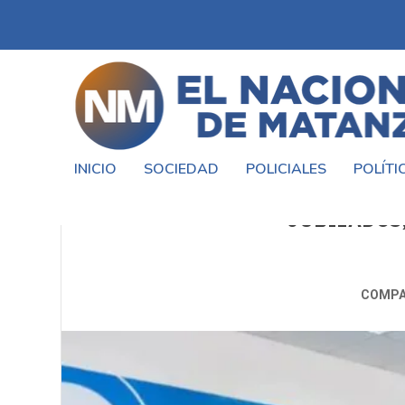
INICIO
SOCIEDAD
POLICIALES
POLÍTI
ANSES CONFIRMÓ AUMENTOS
JUBILADOS
COMPA