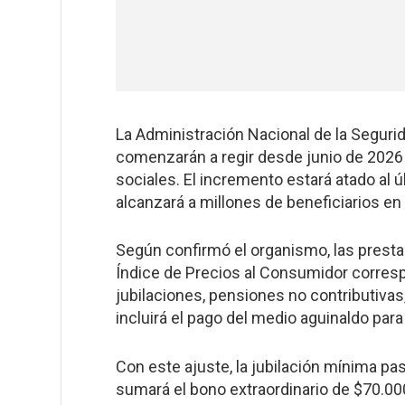
La Administración Nacional de la Seguri
comenzarán a regir desde junio de 2026 
sociales. El incremento estará atado al ú
alcanzará a millones de beneficiarios en 
Según confirmó el organismo, las prestac
Índice de Precios al Consumidor correspo
jubilaciones, pensiones no contributiva
incluirá el pago del medio aguinaldo par
Con este ajuste, la jubilación mínima pa
sumará el bono extraordinario de $70.00