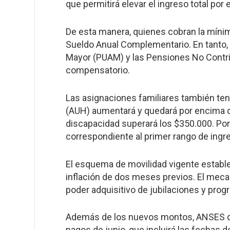
que permitirá elevar el ingreso total por
De esta manera, quienes cobran la mínim
Sueldo Anual Complementario. En tanto, l
Mayor (PUAM) y las Pensiones No Contri
compensatorio.
Las asignaciones familiares también tend
(AUH) aumentará y quedará por encima de
discapacidad superará los $350.000. Por 
correspondiente al primer rango de ingr
El esquema de movilidad vigente estab
inflación de dos meses previos. El mec
poder adquisitivo de jubilaciones y prog
Además de los nuevos montos, ANSES dif
pagos de junio, que incluirá las fechas 