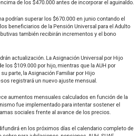
 encima de los $470.000 antes de incorporar el aguinaldo.
a podrían superar los $670.000 en junio contando el
os beneficiarios de la Pensión Universal para el Adulto
butivas también recibirán incrementos y el bono
rán actualización. La Asignación Universal por Hijo
 los $109.000 por hijo, mientras que la AUH por
su parte, la Asignación Familiar por Hijo
esos registrará un nuevo ajuste mensual.
lece aumentos mensuales calculados en función de la
anismo fue implementado para intentar sostener el
ramas sociales frente al avance de los precios.
undirá en los próximos días el calendario completo de
de cobro para jubilaciones, pensiones, AUH, SUAF,