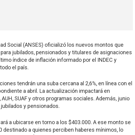
dad Social (ANSES) oficializó los nuevos montos que
para jubilados, pensionados y titulares de asignaciones
ltimo índice de inflación informado por el INDEC y
todo el país.
iones tendrán una suba cercana al 2,6%, en línea con el
ndiente a abril. La actualización impactará en
s, AUH, SUAF y otros programas sociales. Además, junio
a jubilados y pensionados.
sará a ubicarse en torno a los $403.000. A ese monto se
0 destinado a quienes perciben haberes mínimos, lo