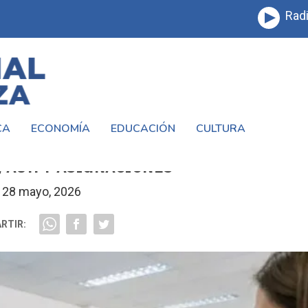
Radi
CA
ECONOMÍA
EDUCACIÓN
CULTURA
 PARA JUNIO 2026: CUÁNTO COBRARÁN
, AUH Y ASIGNACIONES
28 mayo, 2026
RTIR: