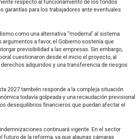
lmente respecto al funcionamiento de los fondos
s garantías para los trabajadores ante eventuales
ialismo como una alternativa “moderna” al sistema
s argumentos a favor, el Gobierno sostenía que
 y otorgar previsibilidad a las empresas. Sin embargo,
oral cuestionaron desde el inicio el proyecto, al
 derechos adquiridos y una transferencia de riesgos
sta 2027 también responde a la compleja situación
ómica todavía golpeada y una recaudación previsional
vos desequilibrios financieros que puedan afectar el
e indemnizaciones continuará vigente. En el sector
l futuro de la reforma, ya que algunas cámaras