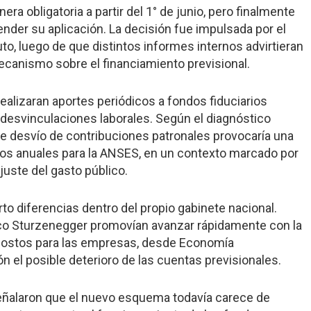
a obligatoria a partir del 1° de junio, pero finalmente
nder su aplicación. La decisión fue impulsada por el
uto, luego de que distintos informes internos advirtieran
mecanismo sobre el financiamiento previsional.
ealizaran aportes periódicos a fondos fiduciarios
 desvinculaciones laborales. Según el diagnóstico
e desvío de contribuciones patronales provocaría una
esos anuales para la ANSES, en un contexto marcado por
ajuste del gasto público.
o diferencias dentro del propio gabinete nacional.
co Sturzenegger promovían avanzar rápidamente con la
e costos para las empresas, desde Economía
el posible deterioro de las cuentas previsionales.
señalaron que el nuevo esquema todavía carece de