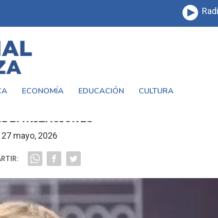
Radi
CA
ECONOMÍA
EDUCACIÓN
CULTURA
UEVO SISTEMA QUE BUSCABA REEMPLAZ
NDEMNIZACIONES
27 mayo, 2026
RTIR: