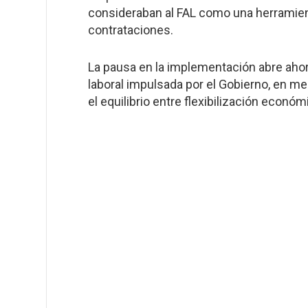
consideraban al FAL como una herramienta
contrataciones.
La pausa en la implementación abre ahor
laboral impulsada por el Gobierno, en m
el equilibrio entre flexibilización económ