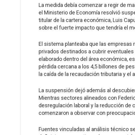
La medida debía comenzar a regir de maner
el Ministerio de Economía resolvió suspe
titular de la cartera económica, Luis Cap
sobre el fuerte impacto que tendría el 
El sistema planteaba que las empresas r
privados destinados a cubrir eventuales
elaborado dentro del área económica, es
pérdida cercana a los 4,5 billones de p
la caída de la recaudación tributaria y el 
La suspensión dejó además al descubiert
Mientras sectores alineados con Federi
desregulación laboral y la reducción d
comenzaron a observar con preocupación 
Fuentes vinculadas al análisis técnico 