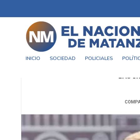
INICIO
SOCIEDAD
POLICIALES
POLÍTI
EL GOBIERNO POSTERGA EL N
LAS I
COMPA