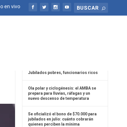
o en vivo
ÚLTIMAS NOTICIAS
AR
Jubilados pobres, funcionarios ricos
Ola polar y ciclogénesis: el AMBA se
prepara para lluvias, ráfagas y un
nuevo descenso de temperatura
Se oficializó el bono de $70.000 para
jubilados en julio: cuánto cobrarán
quienes perciben la mínima