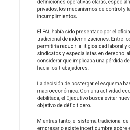
definiciones operativas claras, especia
privados, los mecanismos de control y la
incumplimientos.
El FAL había sido presentado por el ofic
tradicional de indemnizaciones. Entre lo
permitiría reducir la litigiosidad laboral
sindicatos y especialistas en derecho lab
considerar que implicaba una pérdida de
hacia los trabajadores.
La decisión de postergar el esquema ha
macroeconómica. Con una actividad econ
debilitada, el Ejecutivo busca evitar nue
objetivo de déficit cero.
Mientras tanto, el sistema tradicional d
empresario existe incertidumbre sobre e