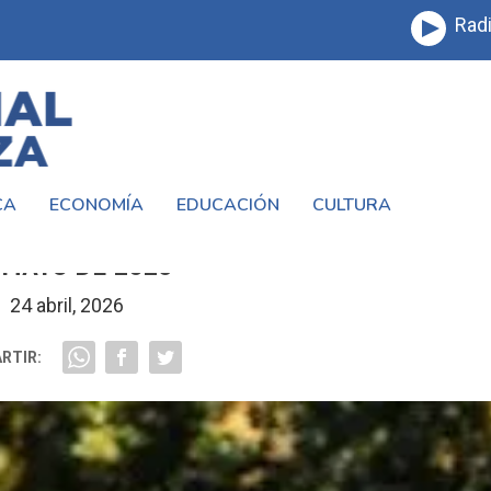
Radi
CA
ECONOMÍA
EDUCACIÓN
CULTURA
E ANSES: CUÁNDO COBRAN LOS JUBILAD
 MAYO DE 2026
24 abril, 2026
RTIR: