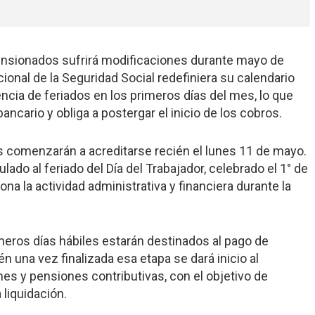
ensionados sufrirá modificaciones durante mayo de
ional de la Seguridad Social redefiniera su calendario
encia de feriados en los primeros días del mes, lo que
ancario y obliga a postergar el inicio de los cobros.
s comenzarán a acreditarse recién el lunes 11 de mayo.
ado al feriado del Día del Trabajador, celebrado el 1° de
na la actividad administrativa y financiera durante la
meros días hábiles estarán destinados al pago de
 una vez finalizada esa etapa se dará inicio al
es y pensiones contributivas, con el objetivo de
 liquidación.