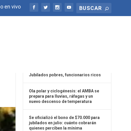
o en vivo
ÚLTIMAS NOTICIAS
OS
Jubilados pobres, funcionarios ricos
Ola polar y ciclogénesis: el AMBA se
prepara para lluvias, ráfagas y un
nuevo descenso de temperatura
Se oficializó el bono de $70.000 para
jubilados en julio: cuánto cobrarán
quienes perciben la mínima