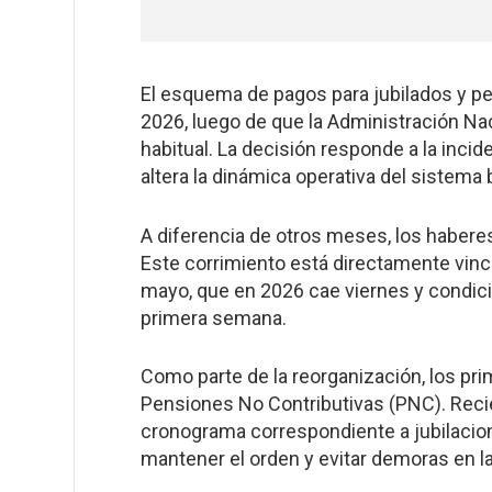
El esquema de pagos para jubilados y p
2026, luego de que la Administración Nac
habitual. La decisión responde a la incid
altera la dinámica operativa del sistema b
A diferencia de otros meses, los habere
Este corrimiento está directamente vincul
mayo, que en 2026 cae viernes y condicio
primera semana.
Como parte de la reorganización, los pri
Pensiones No Contributivas (PNC). Recién
cronograma correspondiente a jubilacion
mantener el orden y evitar demoras en la