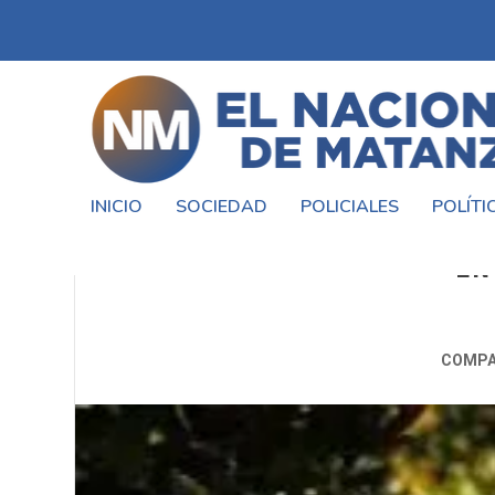
INICIO
SOCIEDAD
POLICIALES
POLÍTI
CAMBIOS EN EL CALENDARIO D
EN
COMPA