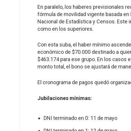
En paralelo, los haberes previsionales rec
fórmula de movilidad vigente basada en l
Nacional de Estadística y Censos. Este
como en los superiores.
Con esta suba, el haber mínimo ascender
económico de $70.000 destinado a quienes
$463.174 para ese grupo. En los casos e
monto total, el bono se ajustará de mane
El cronograma de pagos quedó organizad
Jubilaciones mínimas:
DNI terminado en 0: 11 de mayo
DNI terminado en 1: 12 de mayo