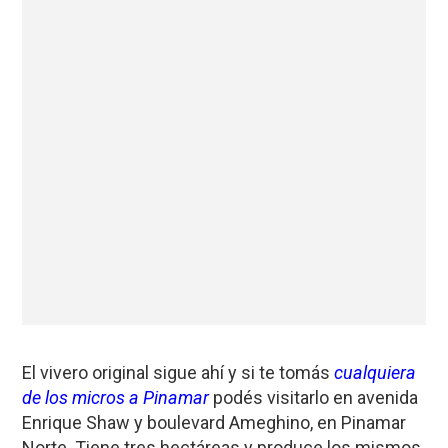
El vivero original sigue ahí y si te tomás
cualquiera
de los micros a Pinamar
podés visitarlo en avenida
Enrique Shaw y boulevard Ameghino, en Pinamar
Norte. Tiene tres hectáreas y produce los mismos