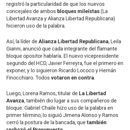
registró la particularidad de que los nuevos
concejales de ambos
bloques mileístas
(La
Libertad Avanza y Alianza Libertad Republicana)
hicieron uso de la palabra.
Así, la líder de
Alianza Libertad Republicana
, Leila
Gianni, anunció que cada integrante del flamante
bloque opositor hablaría. El nuevo vicepresidente
segundo del HCD, Javier Ferreyra, fue el primero en
exponer, y lo siguieron Ricardo Lococo y Hernán
Finocchiaro. Todos
votaron en contra
.
Luego, Lorena Ramos, titular de
La Libertad
Avanza
, también dio lugar a sus compañeros de
bloque. Gabriel Chaile hizo uso de la palabra en
primer término, lo siguió Jimena Alonso y Ramos
cerró la postura de la bancada, que
también
rechazó el Presupuesto
.