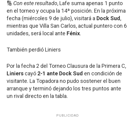
🔢
Con este resultado
, Lafe suma apenas 1 punto
en el torneo y ocupa la 14ª posición. En la próxima
fecha (miércoles 9 de julio), visitará a
Dock Sud
,
mientras que Villa San Carlos, actual puntero con 6
unidades, será local ante
Fénix
.
También perdió Liniers
Por la fecha 2 del Torneo Clausura de la Primera C,
Liniers
cayó
2-1 ante Dock Sud
en condición de
visitante. La Topadora no pudo sostener el buen
arranque y terminó dejando los tres puntos ante
un rival directo en la tabla.
PUBLICIDAD