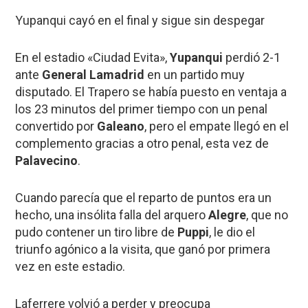
Yupanqui cayó en el final y sigue sin despegar
En el estadio «Ciudad Evita»,
Yupanqui
perdió 2-1
ante
General Lamadrid
en un partido muy
disputado. El Trapero se había puesto en ventaja a
los 23 minutos del primer tiempo con un penal
convertido por
Galeano
, pero el empate llegó en el
complemento gracias a otro penal, esta vez de
Palavecino
.
Cuando parecía que el reparto de puntos era un
hecho, una insólita falla del arquero
Alegre
, que no
pudo contener un tiro libre de
Puppi
, le dio el
triunfo agónico a la visita, que ganó por primera
vez en este estadio.
Laferrere volvió a perder y preocupa