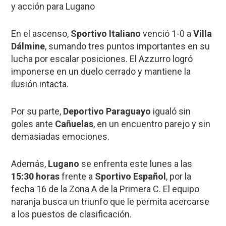
y acción para Lugano
En el ascenso,
Sportivo Italiano
venció 1-0 a
Villa
Dálmine
, sumando tres puntos importantes en su
lucha por escalar posiciones. El Azzurro logró
imponerse en un duelo cerrado y mantiene la
ilusión intacta.
Por su parte,
Deportivo Paraguayo
igualó sin
goles ante
Cañuelas
, en un encuentro parejo y sin
demasiadas emociones.
Además,
Lugano
se enfrenta este lunes a las
15:30 horas
frente a
Sportivo Español
, por la
fecha 16 de la Zona A de la Primera C. El equipo
naranja busca un triunfo que le permita acercarse
a los puestos de clasificación.