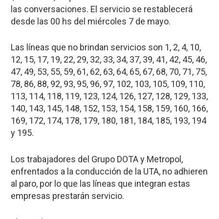
las conversaciones. El servicio se restablecerá
desde las 00 hs del miércoles 7 de mayo.
Las líneas que no brindan servicios son 1, 2, 4, 10,
12, 15, 17, 19, 22, 29, 32, 33, 34, 37, 39, 41, 42, 45, 46,
47, 49, 53, 55, 59, 61, 62, 63, 64, 65, 67, 68, 70, 71, 75,
78, 86, 88, 92, 93, 95, 96, 97, 102, 103, 105, 109, 110,
113, 114, 118, 119, 123, 124, 126, 127, 128, 129, 133,
140, 143, 145, 148, 152, 153, 154, 158, 159, 160, 166,
169, 172, 174, 178, 179, 180, 181, 184, 185, 193, 194
y 195.
Los trabajadores del Grupo DOTA y Metropol,
enfrentados a la conducción de la UTA, no adhieren
al paro, por lo que las líneas que integran estas
empresas prestarán servicio.