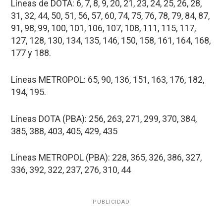
Líneas de DOTA: 6, 7, 8, 9, 20, 21, 23, 24, 25, 26, 28,
31, 32, 44, 50, 51, 56, 57, 60, 74, 75, 76, 78, 79, 84, 87,
91, 98, 99, 100, 101, 106, 107, 108, 111, 115, 117,
127, 128, 130, 134, 135, 146, 150, 158, 161, 164, 168,
177 y 188.
Líneas METROPOL: 65, 90, 136, 151, 163, 176, 182,
194, 195.
Líneas DOTA (PBA): 256, 263, 271, 299, 370, 384,
385, 388, 403, 405, 429, 435
Líneas METROPOL (PBA): 228, 365, 326, 386, 327,
336, 392, 322, 237, 276, 310, 44
PUBLICIDAD