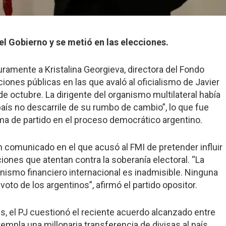
del Gobierno y se metió en las elecciones.
 duramente a Kristalina Georgieva, directora del Fondo
iones públicas en las que avaló al oficialismo de Javier
 de octubre. La dirigente del organismo multilateral había
aís no descarrile de su rumbo de cambio”, lo que fue
oma de partido en el proceso democrático argentino.
un comunicado en el que acusó al FMI de pretender influir
iones que atentan contra la soberanía electoral. “La
rganismo financiero internacional es inadmisible. Ninguna
voto de los argentinos”, afirmó el partido opositor.
s, el PJ cuestionó el reciente acuerdo alcanzado entre
empla una millonaria transferencia de divisas al país.