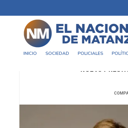
INICIO
SOCIEDAD
POLICIALES
POLÍTI
EL PJ ACUSÓ AL FMI DE INTER
NUEVO PRÉSTA
COMPA