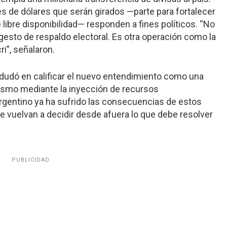
s de dólares que serán girados —parte para fortalecer
 libre disponibilidad— responden a fines políticos. “No
 gesto de respaldo electoral. Es otra operación como la
i”, señalaron.
no dudó en calificar el nuevo entendimiento como una
lismo mediante la inyección de recursos
argentino ya ha sufrido las consecuencias de estos
 vuelvan a decidir desde afuera lo que debe resolver
PUBLICIDAD