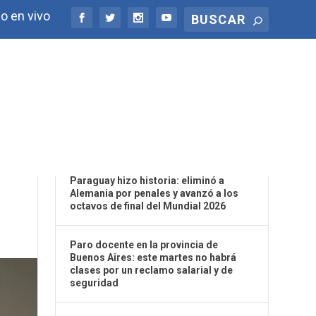
o en vivo
ÚLTIMAS NOTICIAS
UN
Paraguay hizo historia: eliminó a
Alemania por penales y avanzó a los
octavos de final del Mundial 2026
Paro docente en la provincia de
Buenos Aires: este martes no habrá
clases por un reclamo salarial y de
seguridad