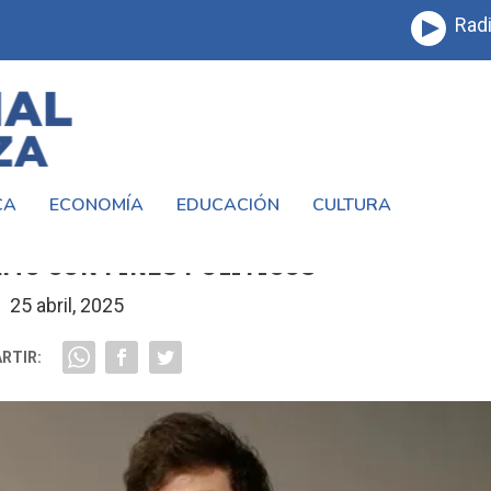
Radi
CA
ECONOMÍA
EDUCACIÓN
CULTURA
VENIR EN LAS ELECCIONES Y DENUNCIÓ 
MO CON FINES POLÍTICOS
25 abril, 2025
RTIR: