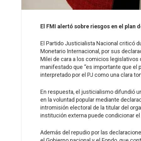
El FMI alertó sobre riesgos en el plan 
El Partido Justicialista Nacional criticó
Monetario Internacional, por sus declarac
Milei de cara a los comicios legislativos
manifestado que “es importante que el p
interpretado por el PJ como una clara t
En respuesta, el justicialismo difundió 
en la voluntad popular mediante declarac
intromisión electoral de la titular del o
institución externa puede condicionar el 
Además del repudio por las declaracione
el Gobierno nacional y el Fondo, que cont