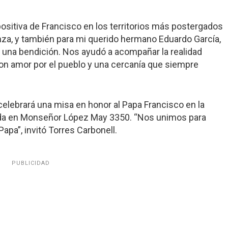
positiva de Francisco en los territorios más postergados
anza, y también para mi querido hermano Eduardo García,
o una bendición. Nos ayudó a acompañar la realidad
con amor por el pueblo y una cercanía que siempre
elebrará una misa en honor al Papa Francisco en la
cada en Monseñor López May 3350. “Nos unimos para
Papa”, invitó Torres Carbonell.
PUBLICIDAD