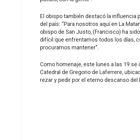
El obispo también destacó la influencia 
del país: “Para nosotros aquí en La Mat
obispo de San Justo, (Francisco) ha sid
difícil que enfrentamos todos los días, 
procuramos mantener”.
Como homenaje, este lunes a las 19 se c
Catedral de Gregorio de Laferrere, ubi
rezar y pedir por el eterno descanso del 