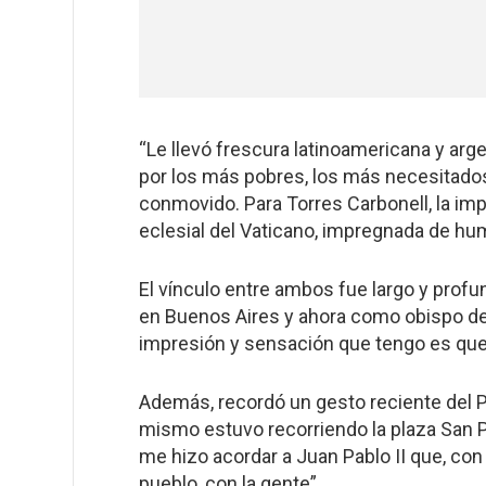
“Le llevó frescura latinoamericana y arge
por los más pobres, los más necesitados,
conmovido. Para Torres Carbonell, la imp
eclesial del Vaticano, impregnada de hu
El vínculo entre ambos fue largo y prof
en Buenos Aires y ahora como obispo de
impresión y sensación que tengo es que 
Además, recordó un gesto reciente del P
mismo estuvo recorriendo la plaza San Pe
me hizo acordar a Juan Pablo II que, con 
pueblo, con la gente”.