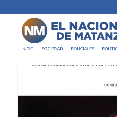
INICIO
SOCIEDAD
POLICIALES
POLÍTI
PROFUNDA DESPEDIDA EN 
CARBONELL RECORDÓ AL PAP
COMPA