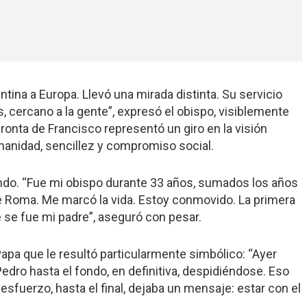
ntina a Europa. Llevó una mirada distinta. Su servicio
 cercano a la gente”, expresó el obispo, visiblemente
ronta de Francisco representó un giro en la visión
manidad, sencillez y compromiso social.
undo. “Fue mi obispo durante 33 años, sumados los años
 Roma. Me marcó la vida. Estoy conmovido. La primera
se fue mi padre”, aseguró con pesar.
apa que le resultó particularmente simbólico: “Ayer
dro hasta el fondo, en definitiva, despidiéndose. Eso
esfuerzo, hasta el final, dejaba un mensaje: estar con el