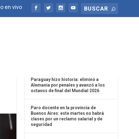
o en vivo
ÚLTIMAS NOTICIAS
D
Paraguay hizo historia: eliminó a
Alemania por penales y avanzó a los
octavos de final del Mundial 2026
Paro docente en la provincia de
Buenos Aires: este martes no habrá
clases por un reclamo salarial y de
seguridad