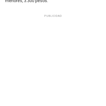
menores, 3.300 pesos.
PUBLICIDAD