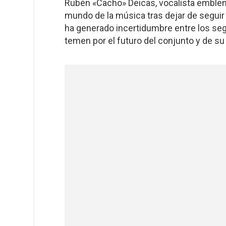
Rubén «Cacho» Deicas, vocalista emblem
mundo de la música tras dejar de seguir 
ha generado incertidumbre entre los seg
temen por el futuro del conjunto y de su 