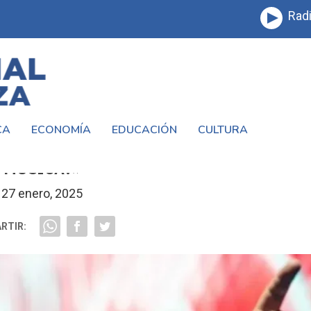
Radi
CA
ECONOMÍA
EDUCACIÓN
CULTURA
DE LOS PALMERAS TRAS MÁS DE 50 AÑOS 
MÚSICA?»
27 enero, 2025
RTIR: