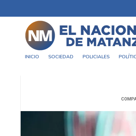
INICIO
SOCIEDAD
POLICIALES
POLÍTI
«EL ADIÓS DE CACHO: ¿EL FIN 
COMPA