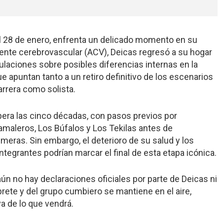
el 28 de enero, enfrenta un delicado momento en su
dente cerebrovascular (ACV), Deicas regresó a su hogar
aciones sobre posibles diferencias internas en la
e apuntan tanto a un retiro definitivo de los escenarios
arrera como solista.
pera las cinco décadas, con pasos previos por
aleros, Los Búfalos y Los Tekilas antes de
lmeras. Sin embargo, el deterioro de su salud y los
integrantes podrían marcar el final de esta etapa icónica.
aún no hay declaraciones oficiales por parte de Deicas ni
rprete y del grupo cumbiero se mantiene en el aire,
a de lo que vendrá.