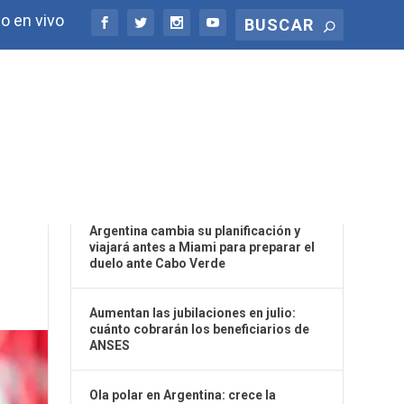
o en vivo
ÚLTIMAS NOTICIAS
DE
Argentina cambia su planificación y
viajará antes a Miami para preparar el
duelo ante Cabo Verde
Aumentan las jubilaciones en julio:
cuánto cobrarán los beneficiarios de
ANSES
Ola polar en Argentina: crece la