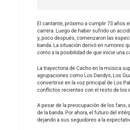
El cantante, próximo a cumplir 73 años 
carrera. Luego de haber sufrido un acci
y, poco después, comenzaron las especul
banda. La situación derivó en rumores qu
como a la posibilidad de que inicie una c
La trayectoria de Cacho en la música su
agrupaciones como Los Dandys, Los Guam
convertirse en la voz principal de Los Pa
conflictos recientes con el resto de los 
A pesar de la preocupación de los fans, 
de la banda. Por ahora, el futuro del inté
dejando a sus seguidores a la expectativ