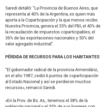
Saredi detalló: “La Provincia de Buenos Aires, que
representa al 40% de la Argentina, es quien más
aporta a la Coparticipación y la que menos recibe.
Nuestra Provincia, genera el 35% del PBI, el 40% de
la recaudación de impuestos coparticipables, el
36% de las exportaciones nacionales y 50% del
valor agregado industrial”.
PÉRDIDA DE RECURSOS PARA LOS HABITANTES
“El gobernador radical de la provincia Armendáriz,
en el año 1987, cedió 6 puntos de coparticipación
al Estado Nacional y así se perdieron muchos
recursos», remarcó Saredi.
«En la Prov. de Bs. As., tenemos el 38% de la
población nacional y el 35% de sus hogares con