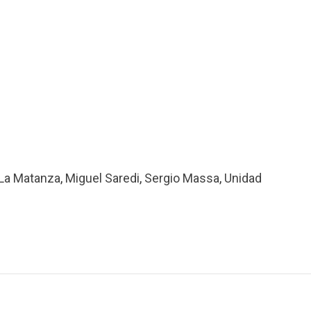
La Matanza
,
Miguel Saredi
,
Sergio Massa
,
Unidad