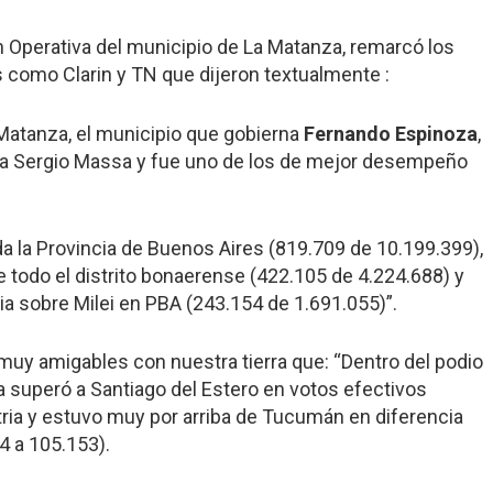
ón Operativa del municipio de La Matanza, remarcó los
 como Clarin y TN que dijeron textualmente :
Matanza, el municipio que gobierna
Fernando Espinoza
,
ra Sergio Massa y fue uno de los de mejor desempeño
da la Provincia de Buenos Aires (819.709 de 10.199.399),
 todo el distrito bonaerense (422.105 de 4.224.688) y
ia sobre Milei en PBA (243.154 de 1.691.055)”.
uy amigables con nuestra tierra que: “Dentro del podio
a superó a Santiago del Estero en votos efectivos
tria y estuvo muy por arriba de Tucumán en diferencia
4 a 105.153).