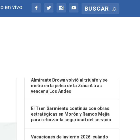
o en vivo
ÚLTIMAS NOTICIAS
Almirante Brown volvió al triunfo y se
metió en la pelea de la Zona A tras
vencer a Los Andes
El Tren Sarmiento continúa con obras
estratégicas en Morón y Ramos Mejía
para reforzar la seguridad del servicio
Vacaciones de invierno 2026: cuándo