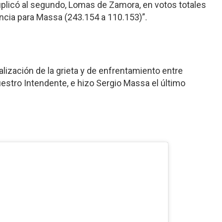
licó al segundo, Lomas de Zamora, en votos totales
encia para Massa (243.154 a 110.153)”.
lización de la grieta y de enfrentamiento entre
stro Intendente, e hizo Sergio Massa el último