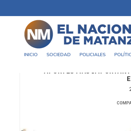
INICIO
SOCIEDAD
POLICIALES
POLÍTI
MIGUEL SAREDI: “LA MATA
APORTES MÁS IMPORTANTE
E
COMPA