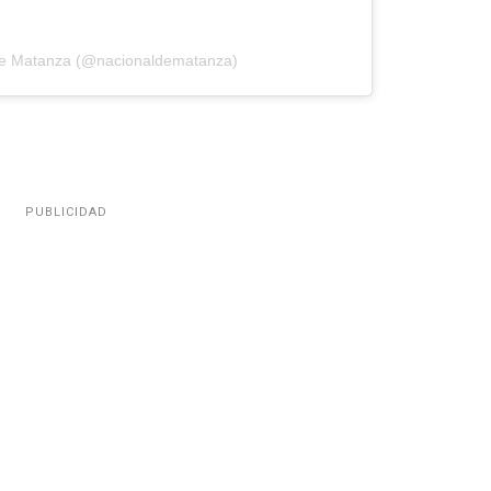
 De Matanza (@nacionaldematanza)
PUBLICIDAD