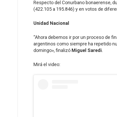
Respecto del Conurbano bonaerense, dup
(422.105 a 195.846) y en votos de difer
Unidad Nacional
“Ahora debemos ir por un proceso de fina
argentinos como siempre ha repetido nue
domingo», finalizó
Miguel Saredi
.
Mirá el video: