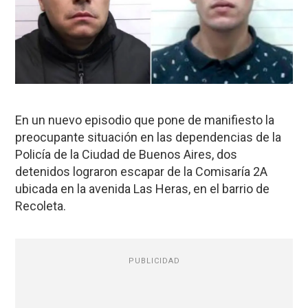
En un nuevo episodio que pone de manifiesto la
preocupante situación en las dependencias de la
Policía de la Ciudad de Buenos Aires, dos
detenidos lograron escapar de la Comisaría 2A
ubicada en la avenida Las Heras, en el barrio de
Recoleta.
PUBLICIDAD