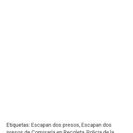
Etiquetas:
Escapan dos presos
,
Escapan dos
presos de Comisaría en Recoleta
,
Policia de la