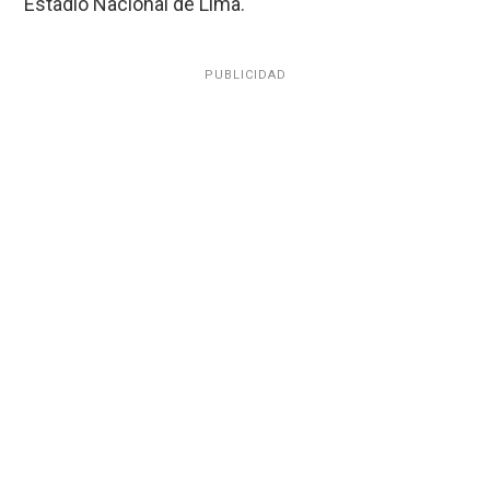
Estadio Nacional de Lima.
PUBLICIDAD