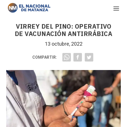
VIRREY DEL PINO: OPERATIVO
DE VACUNACIÓN ANTIRRÁBICA
13 octubre, 2022
COMPARTIR: