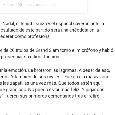
 De Matanza (@nacionaldematanza)
 Nadal, el tenista suizo y el español cayeron ante la
 resultado de este partido será una anécdota en la
Federer como profesional.
or de 20 títulos de Grand Slam tomó el micrófono y habló
 presenciar su última función.
r la emoción. Le brotaron las lágrimas. A pesar de eso,
os. Y también de sus rivales. “Fue un día maravilloso.
 las zapatillas una vez más. Que todos estén aquí,
fue grandioso. No puedo estar más feliz. Y jugar con
”, fueron sus primeros comentarios tras el retiro