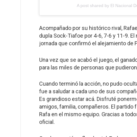
A post shared by El Nacional
Acompañado por su histórico rival, Rafael
dupla Sock-Tiafoe por 4-6, 7-6 y 11-9. El
jornada que confirmó el alejamiento de 
Una vez que se acabó el juego, el ganad
para las miles de personas que pudieron
Cuando terminó la acción, no pudo oculta
fue a saludar a cada uno de sus compañer
Es grandioso estar acá. Disfruté ponerme
amigos, familia, compañeros. El partido 
Rafa en el mismo equipo. Gracias a todos
oficial.