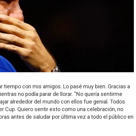
asar tiempo con mis amigos. Lo pasé muy bien. Gracias a
ientras no podía parar de llorar. “No quería sentirme
iajar alrededor del mundo con ellos fue genial. Todos
er Cup. Quiero sentir esto como una celebración, no
bras antes de saludar por última vez a todo el público en