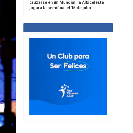
cruzarse en un Mundial: la Albiceleste
jugará la semifinal el 15 de julio