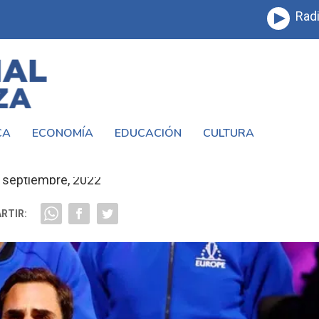
Radi
CA
ECONOMÍA
EDUCACIÓN
CULTURA
FEDERER EN SU RETIRO DEL TENIS
 septiembre, 2022
RTIR: