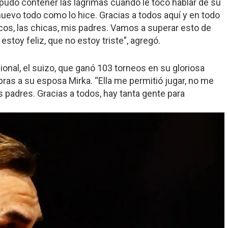
o pudo contener las lágrimas cuando le tocó hablar de su
 nuevo todo como lo hice. Gracias a todos aquí y en todo
cos, las chicas, mis padres. Vamos a superar esto de
estoy feliz, que no estoy triste”, agregó.
ional, el suizo, que ganó 103 torneos en su gloriosa
bras a su esposa Mirka. “Ella me permitió jugar, no me
padres. Gracias a todos, hay tanta gente para