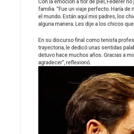
Con la emoción a flor de piel, Federer n
familia. “Fue un viaje perfecto. Haría de
el mundo. Están aquí mis padres, los chi
alguna manera. Les dije a los chicos que 
En su discurso final como tenista profes
trayectoria, le dedicó unas sentidas pala
detuvo hace muchos años. Gracias a mis 
agradecer”, reflexionó.