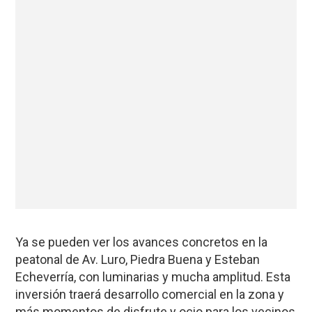
Ya se pueden ver los avances concretos en la
peatonal de Av. Luro, Piedra Buena y Esteban
Echeverría, con luminarias y mucha amplitud. Esta
inversión traerá desarrollo comercial en la zona y
más momentos de disfrute y ocio para los vecinos