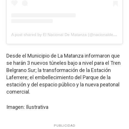
A post shared by El Nacional De Matanza (@nacionaldematanza)
Desde el Municipio de La Matanza informaron que
se harán 3 nuevos túneles bajo a nivel para el Tren
Belgrano Sur; la transformación de la Estación
Laferrere; el embellecimiento del Parque de la
estación y del espacio público y la nueva peatonal
comercial.
Imagen: Ilustrativa
PUBLICIDAD