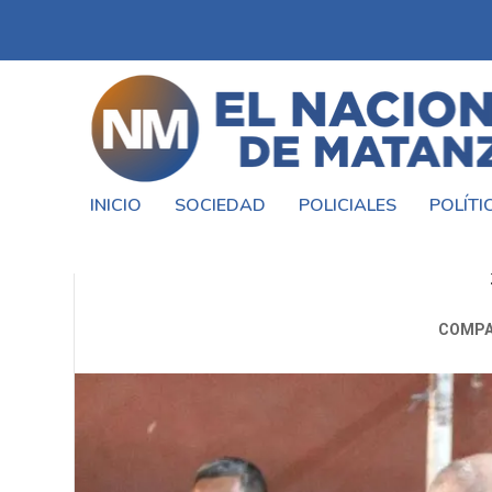
INICIO
SOCIEDAD
POLICIALES
POLÍTI
LARRETA PASÓ UN MAL M
COMPA