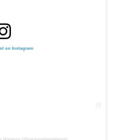
st on Instagram
 De Matanza (@nacionaldematanza)