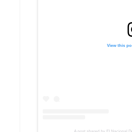
View this po
A post shared by El Nacional