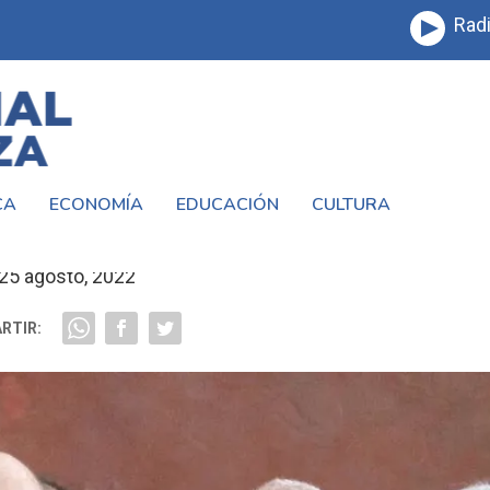
Radi
CA
ECONOMÍA
EDUCACIÓN
CULTURA
OMENTO EN SU VISITA A SAN JUSTO
25 agosto, 2022
RTIR: