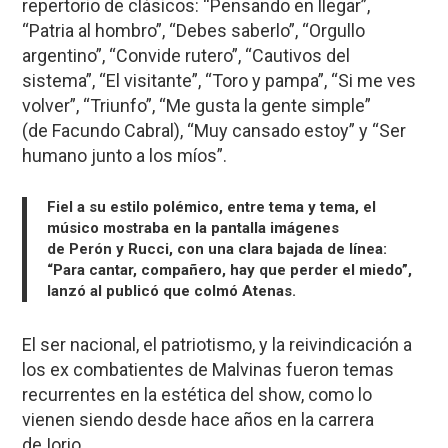
repertorio de clásicos: “Pensando en llegar”,
“Patria al hombro”, “Debes saberlo”, “Orgullo
argentino”, “Convide rutero”, “Cautivos del
sistema”, “El visitante”, “Toro y pampa”, “Si me ves
volver”, “Triunfo”, “Me gusta la gente simple”
(de Facundo Cabral), “Muy cansado estoy” y “Ser
humano junto a los míos”.
Fiel a su estilo polémico, entre tema y tema, el
músico mostraba en la pantalla imágenes
de Perón y Rucci, con una clara bajada de línea:
“Para cantar, compañero, hay que perder el miedo”,
lanzó al publicó que colmó Atenas.
El ser nacional, el patriotismo, y la reivindicación a
los ex combatientes de Malvinas fueron temas
recurrentes en la estética del show, como lo
vienen siendo desde hace años en la carrera
de Iorio.