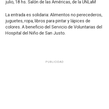
julio, 18 hs. Salón de las Américas, de la UNLaM
La entrada es solidaria: Alimentos no perecederos,
juguetes, ropa, libros para pintar y lápices de
colores. A beneficio del Servicio de Voluntarias del
Hospital del Niño de San Justo.
PUBLICIDAD