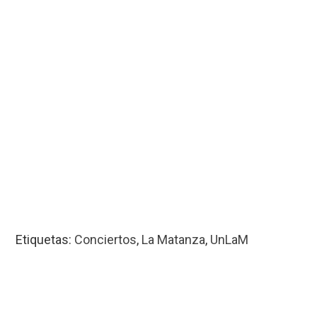
Etiquetas:
Conciertos
,
La Matanza
,
UnLaM