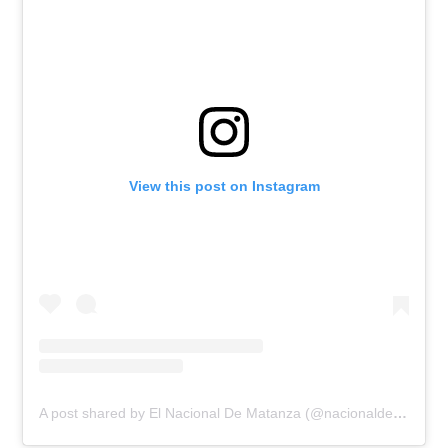
View this post on Instagram
A post shared by El Nacional De Matanza (@nacionaldematanza)