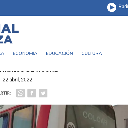
Radi
CA
ECONOMÍA
EDUCACIÓN
CULTURA
LMAFUERTE AMENAZA QUE NO INGRESA
BARRIOS DE NOCHE
22 abril, 2022
RTIR: