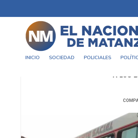
INICIO
SOCIEDAD
POLICIALES
POLÍTI
INSEGURIDAD: LA EMPRESA A
A LOS 
COMPA