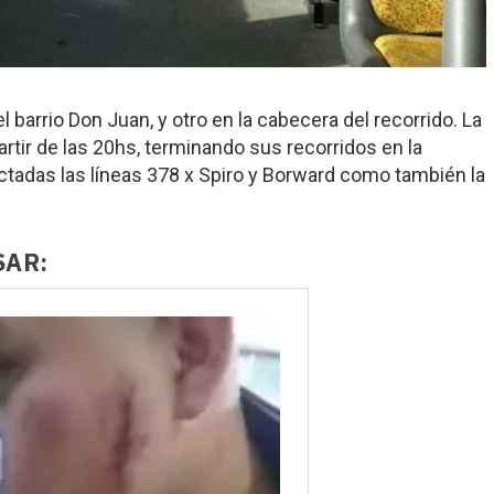
barrio Don Juan, y otro en la cabecera del recorrido. La
artir de las 20hs, terminando sus recorridos en la
ectadas las líneas 378 x Spiro y Borward como también la
SAR: