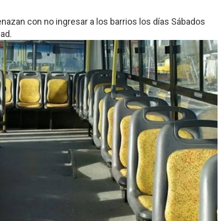
azan con no ingresar a los barrios los días Sábados
dad.