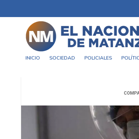
INICIO
SOCIEDAD
POLICIALES
POLÍTI
LA MATANZA SUPERÓ LOS 
COMPA