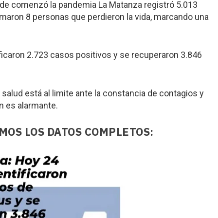
sde comenzó la pandemia La Matanza registró 5.013
umaron 8 personas que perdieron la vida, marcando una
ficaron 2.723 casos positivos y se recuperaron 3.846
salud está al limite ante la constancia de contagios y
ón es alarmante.
MOS LOS DATOS COMPLETOS: