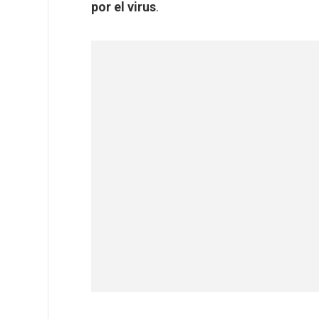
por el virus
.