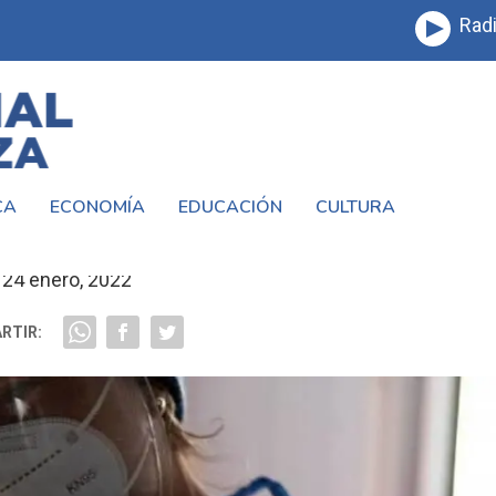
Radi
CA
ECONOMÍA
EDUCACIÓN
CULTURA
5.000 FALLECIMIENTOS POR COVID-19
24 enero, 2022
RTIR: