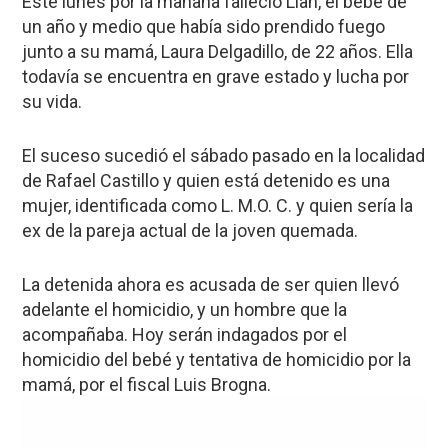
Este lunes por la mañana falleció Lian, el bebé de
un año y medio que había sido prendido fuego
junto a su mamá, Laura Delgadillo, de 22 años. Ella
todavía se encuentra en grave estado y lucha por
su vida.
El suceso sucedió el sábado pasado en la localidad
de Rafael Castillo y quien está detenido es una
mujer, identificada como L. M.O. C. y quien sería la
ex de la pareja actual de la joven quemada.
La detenida ahora es acusada de ser quien llevó
adelante el homicidio, y un hombre que la
acompañaba. Hoy serán indagados por el
homicidio del bebé y tentativa de homicidio por la
mamá, por el fiscal Luis Brogna.