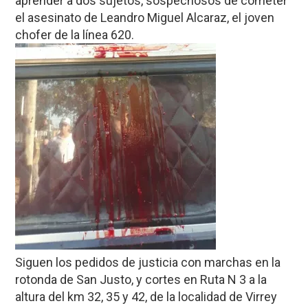
aprender a dos sujetos, sospechosos de cometer
el asesinato de Leandro Miguel Alcaraz, el joven
chofer de la línea 620.
Siguen los pedidos de justicia con marchas en la
rotonda de San Justo, y cortes en Ruta N 3 a la
altura del km 32, 35 y 42, de la localidad de Virrey