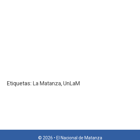
Etiquetas:
La Matanza
,
UnLaM
© 2026 • El Nacional de Matanza