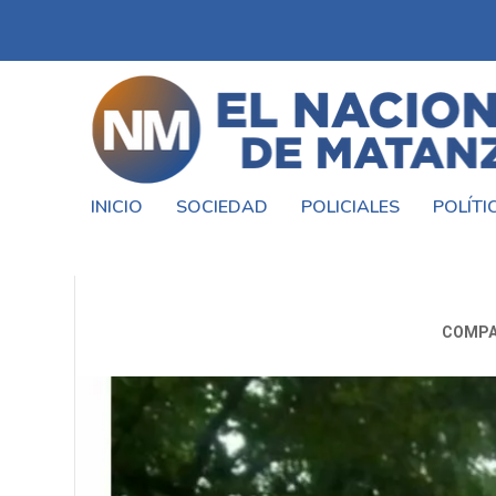
INICIO
SOCIEDAD
POLICIALES
POLÍTI
EL DOLOR DE
COMPA