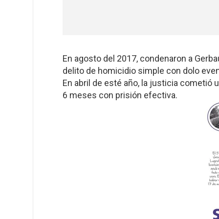
En agosto del 2017, condenaron a Gerbau
delito de homicidio simple con dolo even
En abril de esté año, la justicia cometió 
6 meses con prisión efectiva.