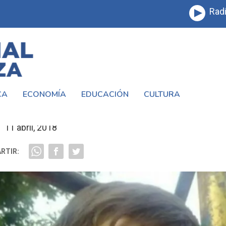
Radi
CA
ECONOMÍA
EDUCACIÓN
CULTURA
 LA LUCHA POR LA VIDA
11 abril, 2018
RTIR: