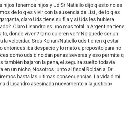
ijos tenemos hijos y Ud Sr Natiello dijo q esto no es
s de lo q es vivir con la ausencia de Lisi , de lo q es
garganta, claro Uds tiene su flia y si Uds les hubiera
do?. Claro Lisandro es uno mas total la Argentina tiene
ito, donde viven? Q no quieren ver? No puede ser un
sa la velocidad Sres Kohan/Natiello uds tienen q estar
io entonces iba despacio y lo mato a proposito para no
ueces como uds q no dan penas severas y eso permite q
 también bajaron la pena, el seguira suelto todavia
a en un nicho, Nosotros junto al fiscal Roldan al Dr
 iremos hasta las ultimas consecuencias. La vida d mi
ama d Lisandro asesinada nuevamente x la justicia»