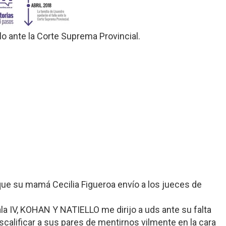
llo ante la Corte Suprema Provincial.
que su mamá Cecilia Figueroa envío a los jueces de
la IV, KOHAN Y NATIELLO me dirijo a uds ante su falta
escalificar a sus pares de mentirnos vilmente en la cara