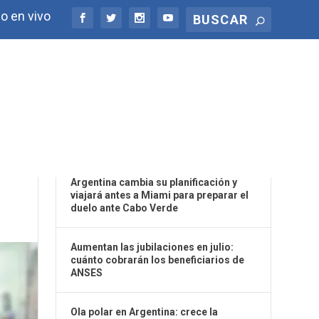
o en vivo
ÚLTIMAS NOTICIAS
T
Argentina cambia su planificación y
viajará antes a Miami para preparar el
duelo ante Cabo Verde
Aumentan las jubilaciones en julio:
cuánto cobrarán los beneficiarios de
ANSES
Ola polar en Argentina: crece la