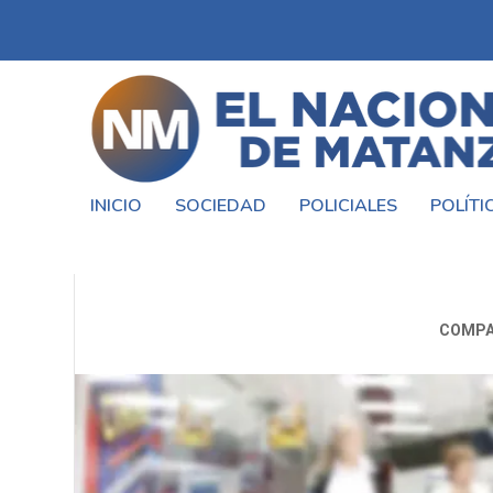
INICIO
SOCIEDAD
POLICIALES
POLÍTI
DESDE EL 1 DE ABRIL TODOS
COMPA