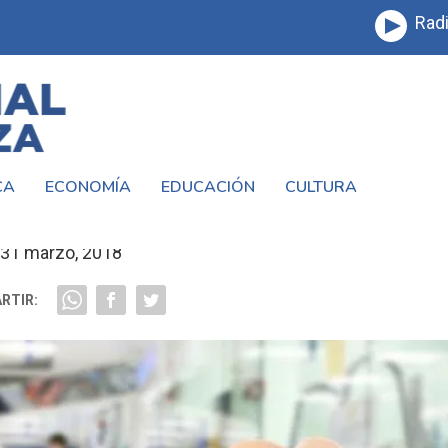
Radi
CA
ECONOMÍA
EDUCACIÓN
CULTURA
 LOS COMERCIOS DEBERÁN TENER POSNE
31 marzo, 2018
RTIR: