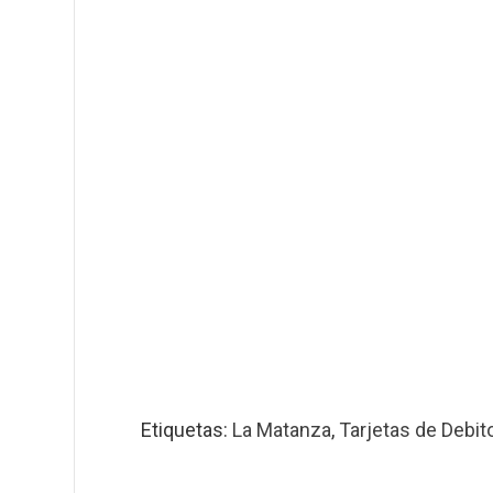
Etiquetas:
La Matanza
,
Tarjetas de Debit