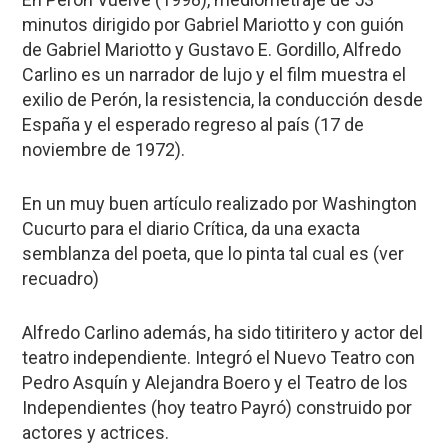
minutos dirigido por Gabriel Mariotto y con guión
de Gabriel Mariotto y Gustavo E. Gordillo, Alfredo
Carlino es un narrador de lujo y el film muestra el
exilio de Perón, la resistencia, la conducción desde
España y el esperado regreso al país (17 de
noviembre de 1972).
En un muy buen artículo realizado por Washington
Cucurto para el diario Crítica, da una exacta
semblanza del poeta, que lo pinta tal cual es (ver
recuadro)
Alfredo Carlino además, ha sido titiritero y actor del
teatro independiente. Integró el Nuevo Teatro con
Pedro Asquín y Alejandra Boero y el Teatro de los
Independientes (hoy teatro Payró) construido por
actores y actrices.