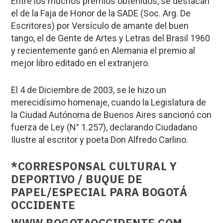
Entre los muchos premios obtenidos, se destacan
el de la Faja de Honor de la SADE (Soc. Arg. De
Escritores) por Versículo de amante del buen
tango, el de Gente de Artes y Letras del Brasil 1960
y recientemente ganó en Alemania el premio al
mejor libro editado en el extranjero.
El 4 de Diciembre de 2003, se le hizo un
merecidísimo homenaje, cuando la Legislatura de
la Ciudad Autónoma de Buenos Aires sancionó con
fuerza de Ley (N° 1.257), declarando Ciudadano
Ilustre al escritor y poeta Don Alfredo Carlino.
*CORRESPONSAL CULTURAL Y
DEPORTIVO / BUQUE DE
PAPEL/ESPECIAL PARA BOGOTÁ
OCCIDENTE
WWW.BOGOTAOCCIDENTE.COM