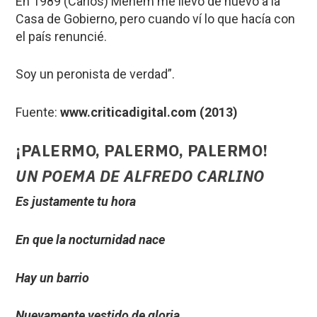
En 1989 (Carlos) Menem me llevó de nuevo a la
Casa de Gobierno, pero cuando ví lo que hacía con
el país renuncié.
Soy un peronista de verdad”.
Fuente:
www.criticadigital.com (2013)
¡PALERMO, PALERMO, PALERMO!
UN POEMA DE ALFREDO CARLINO
Es justamente tu hora
En que la nocturnidad nace
Hay un barrio
Nuevamente vestido de gloria