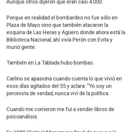
Aunque otros dijeron que eran casi 4.000.
Porque en realidad el bombardeo no fue sólo en
Plaza de Mayo sino que también atacaron la
esquina de Las Heras y Agüero donde ahora está la
Biblioteca Nacional, ahí vivía Perón con Evita y
murió gente.
También en La Tablada hubo bombas.
Carlino se apasiona cuando cuenta lo que vivió en
esos días agitados del 55 y aclara: “Yo soy un
peronista de verdad, nunca viví de la política.
Cuando me corrieron me fui a vender libros de
psicoanálisis.