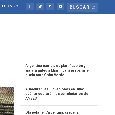
o en vivo
ÚLTIMAS NOTICIAS
A
Argentina cambia su planificación y
viajará antes a Miami para preparar el
duelo ante Cabo Verde
Aumentan las jubilaciones en julio:
cuánto cobrarán los beneficiarios de
ANSES
Ola polar en Argentina: crece la