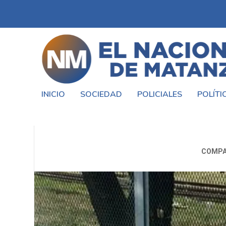
INICIO
SOCIEDAD
POLICIALES
POLÍTI
VECINOS RECLAMAN POR EL 
COMPA