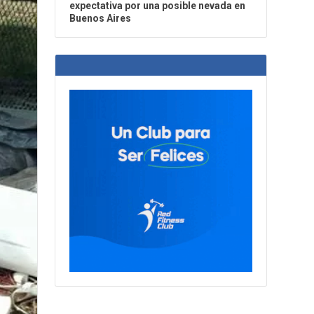
expectativa por una posible nevada en
Buenos Aires