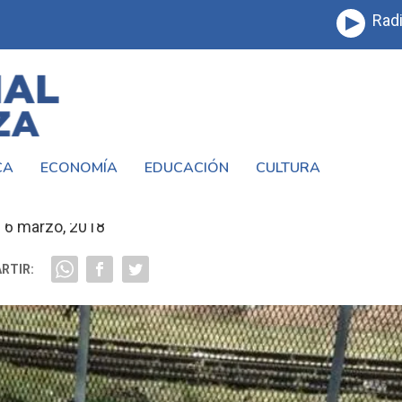
Radi
CA
ECONOMÍA
EDUCACIÓN
CULTURA
ABANDONO DE UNA PLAZA EN LA TABLAD
6 marzo, 2018
RTIR: