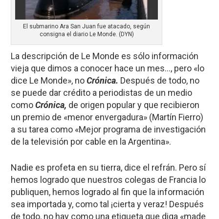
El submarino Ara San Juan fue atacado, según
consigna el diario Le Monde. (DYN)
La descripción de Le Monde es sólo información
vieja que dimos a conocer hace un mes…, pero «lo
dice Le Monde», no
Crónica.
Después de todo, no
se puede dar crédito a periodistas de un medio
como
Crónica,
de origen popular y que recibieron
un premio de «menor envergadura» (Martín Fierro)
a su tarea como «Mejor programa de investigación
de la televisión por cable en la Argentina».
Nadie es profeta en su tierra, dice el refrán. Pero sí
hemos logrado que nuestros colegas de Francia lo
publiquen, hemos logrado al fin que la información
sea importada y, como tal ¡cierta y veraz! Después
de todo, no hay como una etiqueta que diga «made