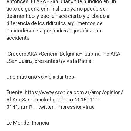
entonces. El ARA «San Juan» fue hundido en un
acto de guerra criminal que ya no puede ser
desmentido, y eso lo hace cierto y probado a
diferencia de los ridículos argumentos de
imponderables que pudieran justificar un
accidente.
¡Crucero ARA «General Belgrano», submarino ARA
«San Juan», presentes! ¡Viva la Patria!
Uno más uno volvió a dar tres.
Fuente: https://www.cronica.com.ar/amp/opinion/
Al-Ara-San-Juanlo-hundieron-20180111-
0141.html?__twitter_impression=true
Le Monde- Francia