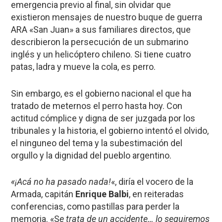
emergencia previo al final, sin olvidar que
existieron mensajes de nuestro buque de guerra
ARA «San Juan» a sus familiares directos, que
describieron la persecución de un submarino
inglés y un helicóptero chileno. Si tiene cuatro
patas, ladra y mueve la cola, es perro.
Sin embargo, es el gobierno nacional el que ha
tratado de meternos el perro hasta hoy. Con
actitud cómplice y digna de ser juzgada por los
tribunales y la historia, el gobierno intentó el olvido,
el ninguneo del tema y la subestimación del
orgullo y la dignidad del pueblo argentino.
«¡Acá no ha pasado nada!
«, diría el vocero de la
Armada, capitán
Enrique Balbi
, en reiteradas
conferencias, como pastillas para perder la
memoria. «S
e trata de un accidente… lo seguiremos