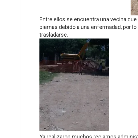
Entre ellos se encuentra una vecina qu
piernas debido a una enfermadad, por lo 
trasladarse.
Ya realizaron muchos reclamos administr