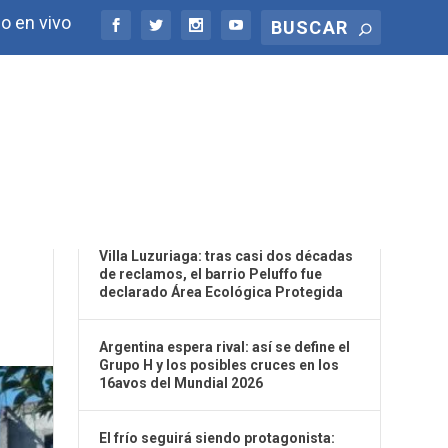
o en vivo
ÚLTIMAS NOTICIAS
E
Villa Luzuriaga: tras casi dos décadas
de reclamos, el barrio Peluffo fue
declarado Área Ecológica Protegida
Argentina espera rival: así se define el
Grupo H y los posibles cruces en los
16avos del Mundial 2026
El frío seguirá siendo protagonista: