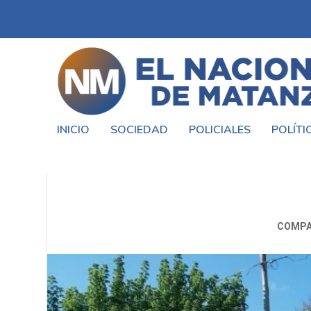
INICIO
SOCIEDAD
POLICIALES
POLÍTI
VECINOS RECLAMAN POR EL A
COMPA