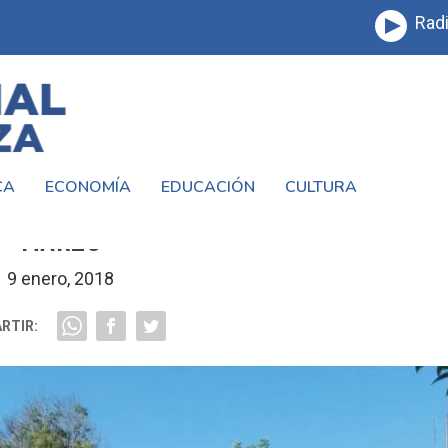
Radi
CA
ECONOMÍA
EDUCACIÓN
CULTURA
SFALTO DE UNA CALLE DEL BARRIO 17 D
MARZO
9 enero, 2018
RTIR: