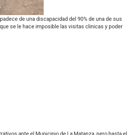
e padece de una discapacidad del 90% de una de sus
que se le hace imposible las visitas clinicas y poder
ativos ante el Municipio de La Matanza, pero hasta el