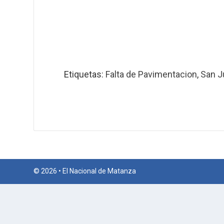
Etiquetas:
Falta de Pavimentacion
,
San J
© 2026 • El Nacional de Matanza