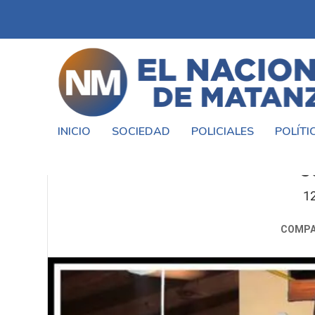
INICIO
SOCIEDAD
POLICIALES
POLÍTI
VECINOS EXIGEN JUSTICIA P
S
1
COMPA