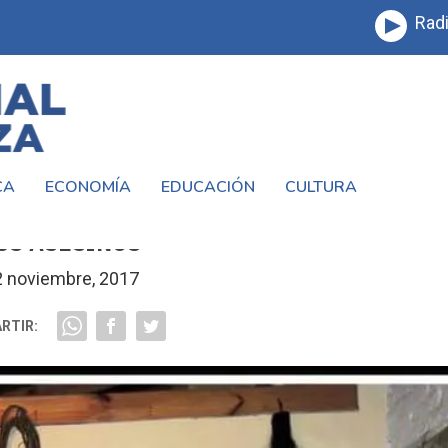
Radi
CA
ECONOMÍA
EDUCACIÓN
CULTURA
ARA RICARDO VANERI Y LA CONDENA PAR
US ASESINOS
2 noviembre, 2017
RTIR: