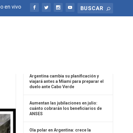
o en vivo
ÚLTIMAS NOTICIAS
A
Argentina cambia su planificación y
viajará antes a Miami para preparar el
duelo ante Cabo Verde
Aumentan las jubilaciones en julio:
cuánto cobrarán los beneficiarios de
ANSES
Ola polar en Argentina: crece la