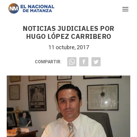
NOTICIAS JUDICIALES POR
HUGO LÓPEZ CARRIBERO
11 octubre, 2017
COMPARTIR: