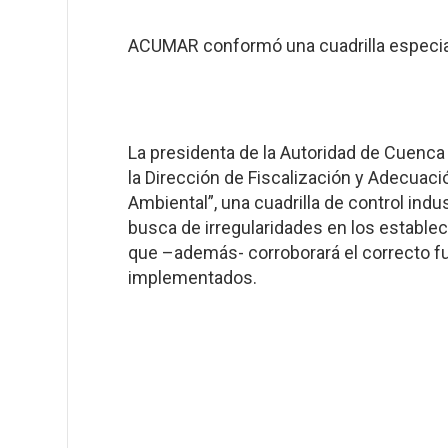
ACUMAR conformó una cuadrilla especial
La presidenta de la Autoridad de Cuenca 
la Dirección de Fiscalización y Adecuac
Ambiental”, una cuadrilla de control ind
busca de irregularidades en los estable
que –además- corroborará el correcto f
implementados.