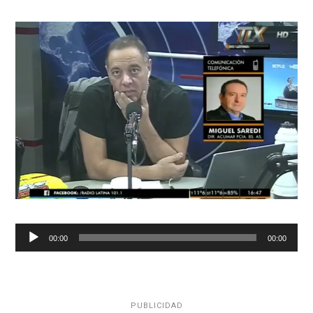
Reproductor
00:00
00:00
de
audio
PUBLICIDAD