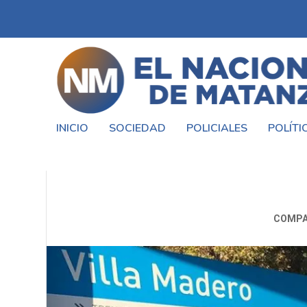
INICIO
SOCIEDAD
POLICIALES
POLÍTI
SE INAUGURÓ LA N
COMPA