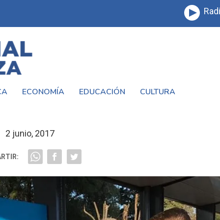
Radi
CA
ECONOMÍA
EDUCACIÓN
CULTURA
UEVA ESTACIÓN VILLA MADERO
2 junio, 2017
RTIR: