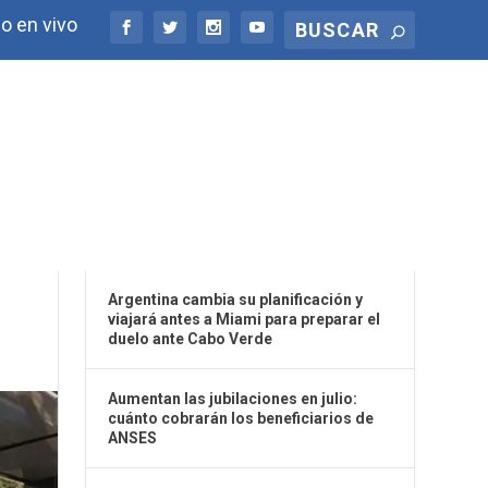
o en vivo
ÚLTIMAS NOTICIAS
Argentina cambia su planificación y
viajará antes a Miami para preparar el
duelo ante Cabo Verde
Aumentan las jubilaciones en julio:
cuánto cobrarán los beneficiarios de
ANSES